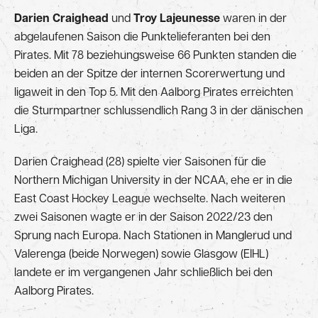
Darien Craighead
und
Troy Lajeunesse
waren in der
abgelaufenen Saison die Punktelieferanten bei den
Pirates. Mit 78 beziehungsweise 66 Punkten standen die
beiden an der Spitze der internen Scorerwertung und
ligaweit in den Top 5. Mit den Aalborg Pirates erreichten
die Sturmpartner schlussendlich Rang 3 in der dänischen
Liga.
Darien Craighead (28) spielte vier Saisonen für die
Northern Michigan University in der NCAA, ehe er in die
East Coast Hockey League wechselte. Nach weiteren
zwei Saisonen wagte er in der Saison 2022/23 den
Sprung nach Europa. Nach Stationen in Manglerud und
Valerenga (beide Norwegen) sowie Glasgow (EIHL)
landete er im vergangenen Jahr schließlich bei den
Aalborg Pirates.