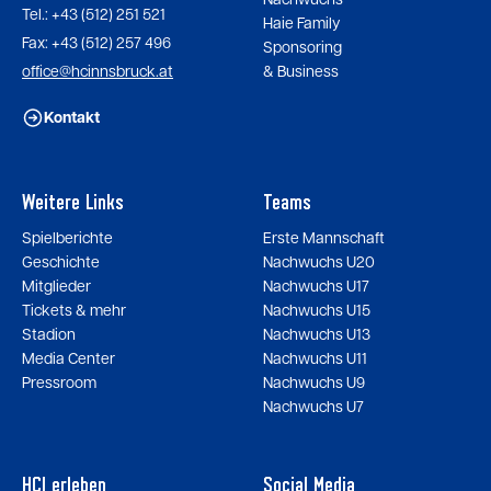
Tel.: +43 (512) 251 521
Haie Family
Fax: +43 (512) 257 496
Sponsoring
office@hcinnsbruck.at
& Business
Kontakt
Weitere Links
Teams
Spielberichte
Erste Mannschaft
Geschichte
Nachwuchs U20
Mitglieder
Nachwuchs U17
Tickets & mehr
Nachwuchs U15
Stadion
Nachwuchs U13
Media Center
Nachwuchs U11
Pressroom
Nachwuchs U9
Nachwuchs U7
HCI erleben
Social Media