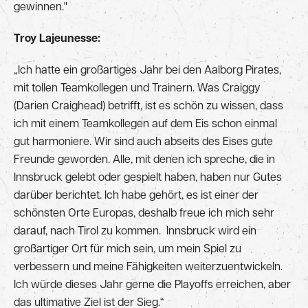
gewinnen."
Troy Lajeunesse:
„Ich hatte ein großartiges Jahr bei den Aalborg Pirates,
mit tollen Teamkollegen und Trainern. Was Craiggy
(Darien Craighead) betrifft, ist es schön zu wissen, dass
ich mit einem Teamkollegen auf dem Eis schon einmal
gut harmoniere. Wir sind auch abseits des Eises gute
Freunde geworden. Alle, mit denen ich spreche, die in
Innsbruck gelebt oder gespielt haben, haben nur Gutes
darüber berichtet. Ich habe gehört, es ist einer der
schönsten Orte Europas, deshalb freue ich mich sehr
darauf, nach Tirol zu kommen. Innsbruck wird ein
großartiger Ort für mich sein, um mein Spiel zu
verbessern und meine Fähigkeiten weiterzuentwickeln.
Ich würde dieses Jahr gerne die Playoffs erreichen, aber
das ultimative Ziel ist der Sieg.“