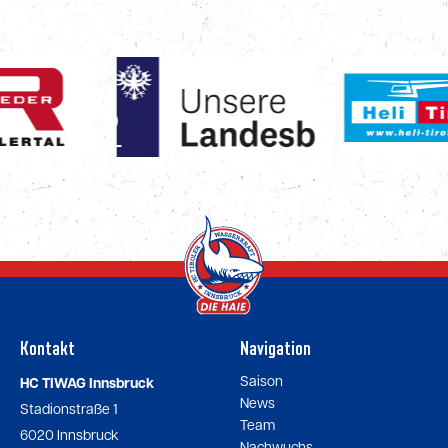
Kontakt
Navigation
Saison
HC TIWAG Innsbruck
News
Stadionstraße 1
Team
6020 Innsbruck
Nachwuchs