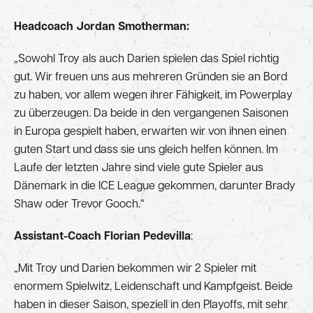
Headcoach Jordan Smotherman:
„Sowohl Troy als auch Darien spielen das Spiel richtig
gut. Wir freuen uns aus mehreren Gründen sie an Bord
zu haben, vor allem wegen ihrer Fähigkeit, im Powerplay
zu überzeugen. Da beide in den vergangenen Saisonen
in Europa gespielt haben, erwarten wir von ihnen einen
guten Start und dass sie uns gleich helfen können. Im
Laufe der letzten Jahre sind viele gute Spieler aus
Dänemark in die ICE League gekommen, darunter Brady
Shaw oder Trevor Gooch.“
Assistant-Coach Florian Pedevilla
:
„Mit Troy und Darien bekommen wir 2 Spieler mit
enormem Spielwitz, Leidenschaft und Kampfgeist. Beide
haben in dieser Saison, speziell in den Playoffs, mit sehr