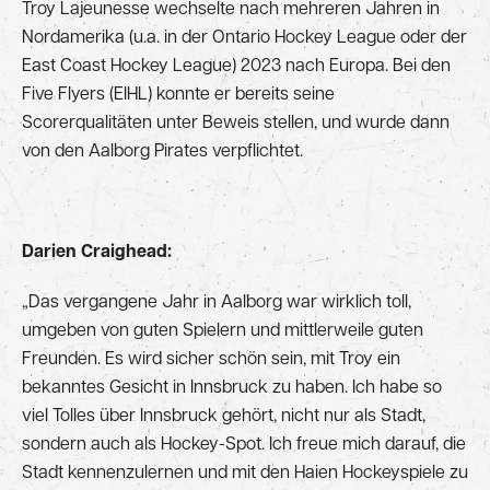
Troy Lajeunesse wechselte nach mehreren Jahren in
Nordamerika (u.a. in der Ontario Hockey League oder der
East Coast Hockey League) 2023 nach Europa. Bei den
Five Flyers (EIHL) konnte er bereits seine
Scorerqualitäten unter Beweis stellen, und wurde dann
von den Aalborg Pirates verpflichtet.
Darien Craighead:
„Das vergangene Jahr in Aalborg war wirklich toll,
umgeben von guten Spielern und mittlerweile guten
Freunden. Es wird sicher schön sein, mit Troy ein
bekanntes Gesicht in Innsbruck zu haben. Ich habe so
viel Tolles über Innsbruck gehört, nicht nur als Stadt,
sondern auch als Hockey-Spot. Ich freue mich darauf, die
Stadt kennenzulernen und mit den Haien Hockeyspiele zu