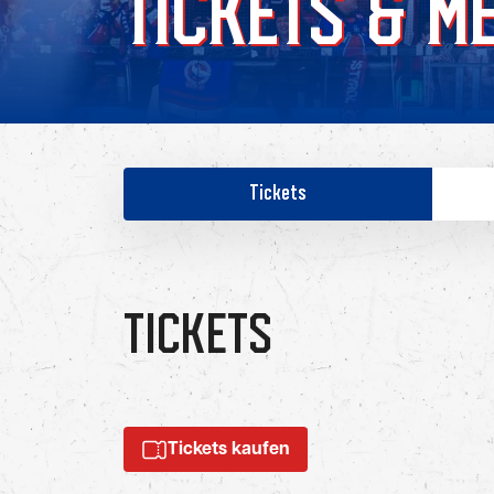
TICKETS & M
Tickets
TICKETS
Tickets kaufen