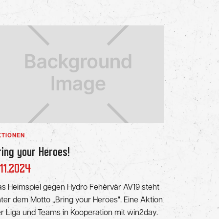
KTIONEN
ring your Heroes!
.11.2024
s Heimspiel gegen Hydro Fehèrvàr AV19 steht
ter dem Motto „Bring your Heroes". Eine Aktion
r Liga und Teams in Kooperation mit win2day.