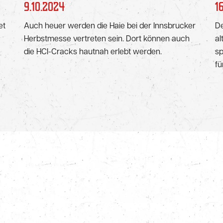
9.10.2024
1
et
Auch heuer werden die Haie bei der Innsbrucker
De
Herbstmesse vertreten sein. Dort können auch
al
die HCI-Cracks hautnah erlebt werden.
sp
fü