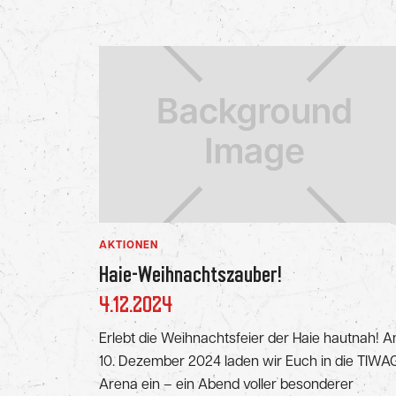
AKTIONEN
Haie-Weihnachtszauber!
4.12.2024
Erlebt die Weihnachtsfeier der Haie hautnah! 
10. Dezember 2024 laden wir Euch in die TIWA
Arena ein – ein Abend voller besonderer