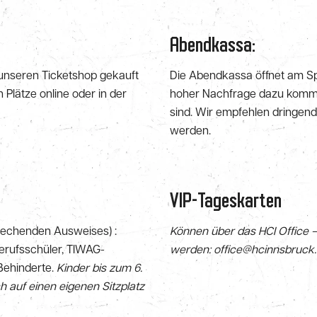
Abendkassa:
 unseren Ticketshop gekauft
Die Abendkassa öffnet am Spi
n Plätze online oder in der
hoher Nachfrage dazu kommen
sind. Wir empfehlen dringend,
werden.
VIP-Tageskarten
rechenden Ausweises) :
Können über das HCI Office 
 Berufsschüler, TIWAG-
werden: office@hcinnsbruck.
 Behinderte.
Kinder bis zum 6.
 auf einen eigenen Sitzplatz