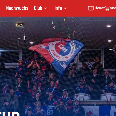
Nachwuchs
Club
Info
Ticket
Sh