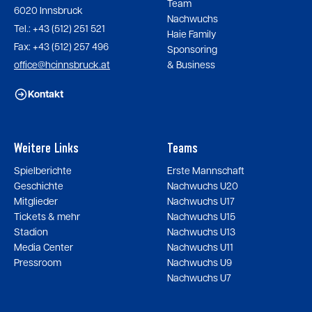
Team
6020 Innsbruck
Nachwuchs
Tel.: +43 (512) 251 521
Haie Family
Fax: +43 (512) 257 496
Sponsoring
office@hcinnsbruck.at
& Business
Kontakt
Weitere Links
Teams
Spielberichte
Erste Mannschaft
Geschichte
Nachwuchs U20
Mitglieder
Nachwuchs U17
Tickets & mehr
Nachwuchs U15
Stadion
Nachwuchs U13
Media Center
Nachwuchs U11
Pressroom
Nachwuchs U9
Nachwuchs U7