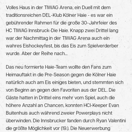
Volles Haus in der TIWAG Arena, ein Duell mit dem
traditionsreichen DEL-Klub Kölner Haie - es war ein
gebührender Rahmen für die große 30-Jahrfeier des
HC TIWAG Innsbruck-Die Haie. Knapp zwei Drittel lang
war der Nachmittag in der TIWAG Arena auch ein
wahres Eishockeyfest, bis das Eis zum Spielverderber
wurde. Aber der Reihe nach...
Das neu formierte Haie-Team wollte den Fans zum
Heimauftakt in die Pre-Season gegen die Kölner Haie
natürlich auch am Eis einiges bieten, und stemmten sich
von Beginn an gegen den Favoriten aus der DEL. Die
Gäste hatten in Drittel eins mehr vom Spiel, auch die
höhere Anzahl an Chancen, konnten HCI-Keeper Evan
Buitenhuis auch während zweier Powerplays nicht
überwinden. Die Innsbrucker fanden durch Ryan Valentini
die größte Möglichkeit vor (19.). Die Neuerwerbung