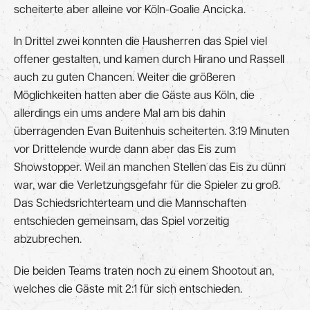
scheiterte aber alleine vor Köln-Goalie Ancicka.
In Drittel zwei konnten die Hausherren das Spiel viel
offener gestalten, und kamen durch Hirano und Rassell
auch zu guten Chancen. Weiter die größeren
Möglichkeiten hatten aber die Gäste aus Köln, die
allerdings ein ums andere Mal am bis dahin
überragenden Evan Buitenhuis scheiterten. 3:19 Minuten
vor Drittelende wurde dann aber das Eis zum
Showstopper. Weil an manchen Stellen das Eis zu dünn
war, war die Verletzungsgefahr für die Spieler zu groß.
Das Schiedsrichterteam und die Mannschaften
entschieden gemeinsam, das Spiel vorzeitig
abzubrechen.
Die beiden Teams traten noch zu einem Shootout an,
welches die Gäste mit 2:1 für sich entschieden.