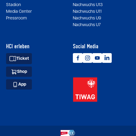
Stadion
Nachwuchs U13
Media Center
Nachwuchs U11
Pressroom
Nachwuchs U9
Nachwuchs U7
HCI erleben
Social Media
Ticket
Shop
App