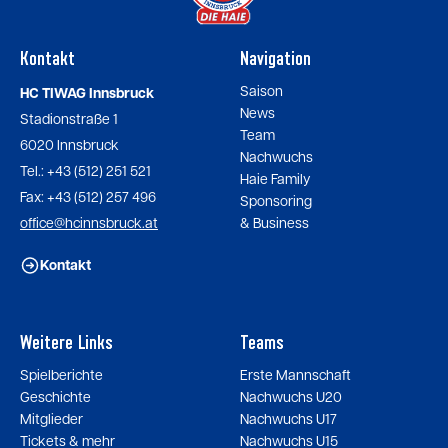
Kontakt
Navigation
Saison
HC TIWAG Innsbruck
News
Stadionstraße 1
Team
6020 Innsbruck
Nachwuchs
Tel.: +43 (512) 251 521
Haie Family
Fax: +43 (512) 257 496
Sponsoring
office@hcinnsbruck.at
& Business
Kontakt
Weitere Links
Teams
Spielberichte
Erste Mannschaft
Geschichte
Nachwuchs U20
Mitglieder
Nachwuchs U17
Tickets & mehr
Nachwuchs U15