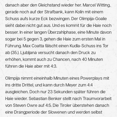
danach aber den Gleichstand wieder her. Marcel Witting,
gerade noch auf der Strafbank, kann Kolin mit einem
Schuss aufs kurze Eck bezwingen. Der Olimpija-Goalie
sieht dabei nicht gut aus. Und es kommt für die Haie noch
besser. In einer langen Überzahlphase, eine Minute davon
sogar bei 5 gegen 3, gehen die Haie zum ersten Mal in
Führung. Max Coatta fälscht einen Kudla-Schuss ins Tor
ab (35.). Ljubljana versucht danach den Druck zu
erhöhen, kommt auch zu Chancen, nach 40 Minuten
führen die Haie aber mit 4:3.
Olimpija nimmt eineinhalb Minuten eines Powerplays mit
ins dritte Drittel, und kann durch Meyer zum 4:4
ausgleichen. Doch nur 23 Sekunden später führen die
Haie wieder. Sebastian Benker stellt nach Traumvorarbeit
von Steven Owre auf 4:5. Die Tiroler überstehen danach
eine Drangperiode der Slowenen und werden selbst