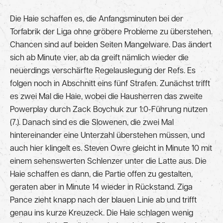
Die Haie schaffen es, die Anfangsminuten bei der
Torfabrik der Liga ohne gröbere Probleme zu überstehen.
Chancen sind auf beiden Seiten Mangelware. Das ändert
sich ab Minute vier, ab da greift nämlich wieder die
neuerdings verschärfte Regelauslegung der Refs. Es
folgen noch in Abschnitt eins fünf Strafen. Zunächst trifft
es zwei Mal die Haie, wobei die Hausherren das zweite
Powerplay durch Zack Boychuk zur 1:0-Führung nutzen
(7.). Danach sind es die Slowenen, die zwei Mal
hintereinander eine Unterzahl überstehen müssen, und
auch hier klingelt es. Steven Owre gleicht in Minute 10 mit
einem sehenswerten Schlenzer unter die Latte aus. Die
Haie schaffen es dann, die Partie offen zu gestalten,
geraten aber in Minute 14 wieder in Rückstand. Ziga
Pance zieht knapp nach der blauen Linie ab und trifft
genau ins kurze Kreuzeck. Die Haie schlagen wenig