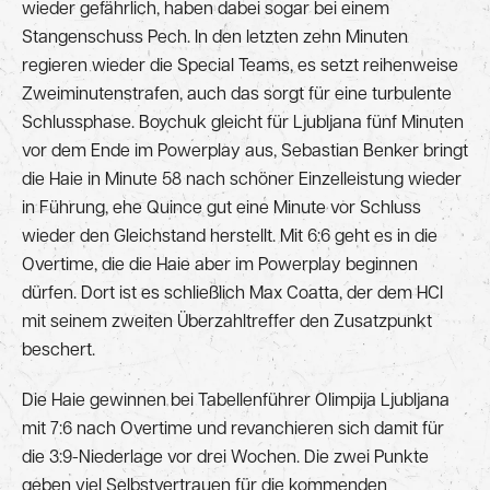
wieder gefährlich, haben dabei sogar bei einem
Stangenschuss Pech. In den letzten zehn Minuten
regieren wieder die Special Teams, es setzt reihenweise
Zweiminutenstrafen, auch das sorgt für eine turbulente
Schlussphase. Boychuk gleicht für Ljubljana fünf Minuten
vor dem Ende im Powerplay aus, Sebastian Benker bringt
die Haie in Minute 58 nach schöner Einzelleistung wieder
in Führung, ehe Quince gut eine Minute vor Schluss
wieder den Gleichstand herstellt. Mit 6:6 geht es in die
Overtime, die die Haie aber im Powerplay beginnen
dürfen. Dort ist es schließlich Max Coatta, der dem HCI
mit seinem zweiten Überzahltreffer den Zusatzpunkt
beschert.
Die Haie gewinnen bei Tabellenführer Olimpija Ljubljana
mit 7:6 nach Overtime und revanchieren sich damit für
die 3:9-Niederlage vor drei Wochen. Die zwei Punkte
geben viel Selbstvertrauen für die kommenden