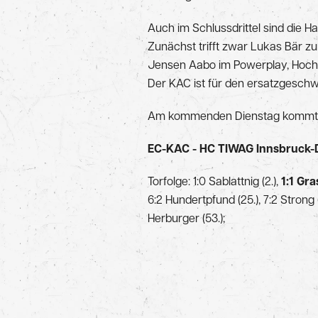
Auch im Schlussdrittel sind die 
Zunächst trifft zwar Lukas Bär zum
Jensen Aabo im Powerplay, Hocheg
Der KAC ist für den ersatzgesch
Am kommenden Dienstag kommt Me
EC-KAC - HC TIWAG Innsbruck-Die
Torfolge: 1:0 Sablattnig (2.),
1:1 Gra
6:2 Hundertpfund (25.), 7:2 Strong 
Herburger (53.);