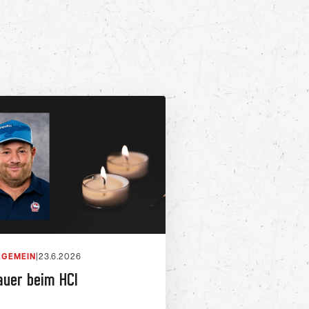
LGEMEIN
|
23.6.2026
auer beim HCI