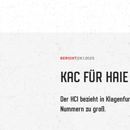
BERICHT
|
26.1.2025
KAC FÜR HAI
Der HCI bezieht in Klagenfu
Nummern zu groß.