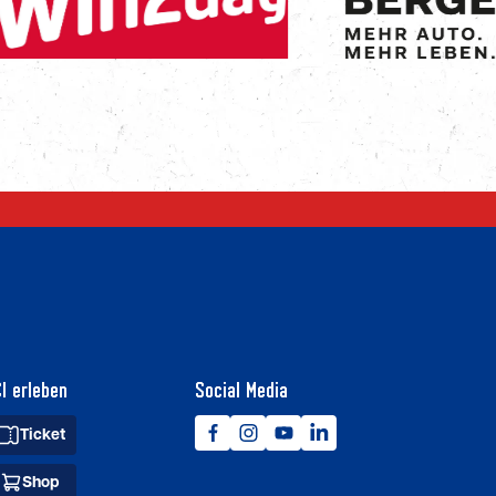
I erleben
Social Media
Ticket
Shop