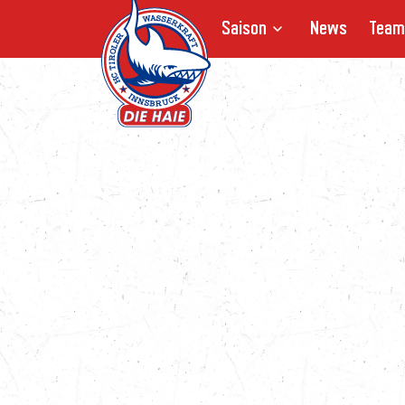
Saison
News
Team