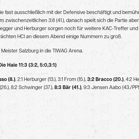
Haie fast ausschließlich mit der Defensive beschäftigt und be
 zwischenzeitlichen 3:8 (41.), danach spielt sich die Partie aber
ger und Herburger sorgen noch für weitere KAC-Treffer und s
wächten HCI an diesem Abend einige Nummern zu groß.
ister Salzburg in die TIWAG Arena.
 Haie 11:3 (3:2, 5:0,3:1)
sso (8.)
, 2:1 Herburger (13.), 3:1 From (15.),
3:2 Bracco (20.)
, 4:2 H
(26.), 8:2 Schwinger (37.),
8:3 Bär (41.)
, 9:3 Jensen Aabo (43./PP1)