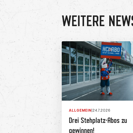
WEITERE NEW
ALLGEMEIN
|
24.7.2026
Drei Stehplatz-Abos zu
gewinnen!