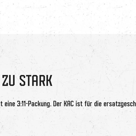
E ZU STARK
rt eine 3:11-Packung. Der KAC ist für die ersatzges