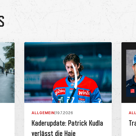
S
ALLGEMEIN
|
19.7.2026
AL
Kaderupdate: Patrick Kudla
Tr
verlässt die Haie