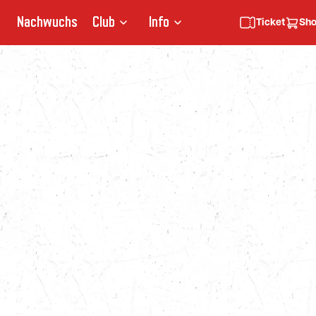
Nachwuchs
Club
Info
Ticket
Sh