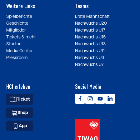
Weitere Links
Teams
Spielberichte
Erste Mannschaft
Geschichte
Nachwuchs U20
Mitglieder
Nachwuchs U17
Tickets & mehr
Nachwuchs U15
Stadion
Nachwuchs U13
Media Center
Nachwuchs U11
Pressroom
Nachwuchs U9
Nachwuchs U7
HCI erleben
Social Media
Ticket
Shop
App