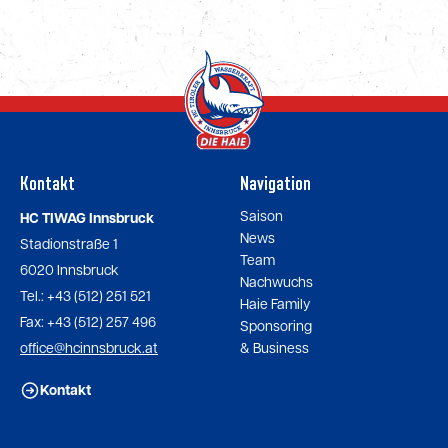
Kontakt
Navigation
Saison
HC TIWAG Innsbruck
News
Stadionstraße 1
Team
6020 Innsbruck
Nachwuchs
Tel.: +43 (512) 251 521
Haie Family
Fax: +43 (512) 257 496
Sponsoring
office@hcinnsbruck.at
& Business
Kontakt