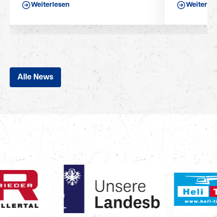
Weiterlesen
Weiterle
Alle News