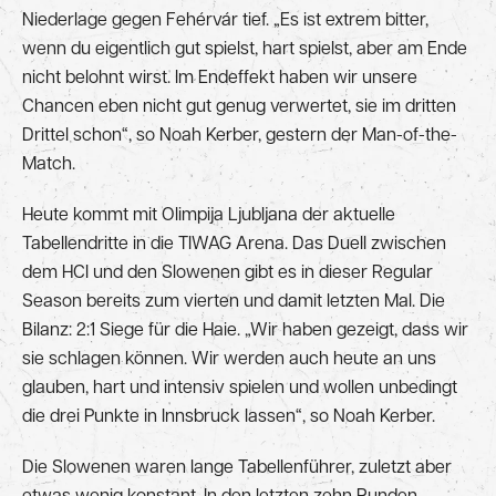
Niederlage gegen Fehérvár tief. „Es ist extrem bitter,
wenn du eigentlich gut spielst, hart spielst, aber am Ende
nicht belohnt wirst. Im Endeffekt haben wir unsere
Chancen eben nicht gut genug verwertet, sie im dritten
Drittel schon“, so Noah Kerber, gestern der Man-of-the-
Match.
Heute kommt mit Olimpija Ljubljana der aktuelle
Tabellendritte in die TIWAG Arena. Das Duell zwischen
dem HCI und den Slowenen gibt es in dieser Regular
Season bereits zum vierten und damit letzten Mal. Die
Bilanz: 2:1 Siege für die Haie. „Wir haben gezeigt, dass wir
sie schlagen können. Wir werden auch heute an uns
glauben, hart und intensiv spielen und wollen unbedingt
die drei Punkte in Innsbruck lassen“, so Noah Kerber.
Die Slowenen waren lange Tabellenführer, zuletzt aber