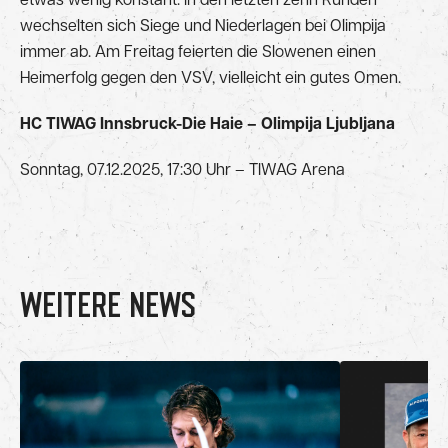
etwas wenig konstant. In den letzten zehn Runden
wechselten sich Siege und Niederlagen bei Olimpija
immer ab. Am Freitag feierten die Slowenen einen
Heimerfolg gegen den VSV, vielleicht ein gutes Omen.
HC TIWAG Innsbruck-Die Haie – Olimpija Ljubljana
Sonntag, 07.12.2025, 17:30 Uhr – TIWAG Arena
WEITERE NEWS