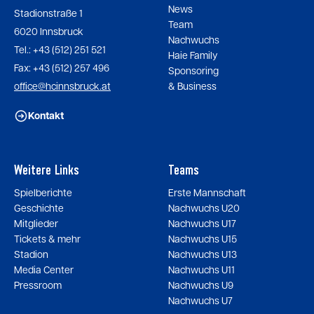
News
Stadionstraße 1
Team
6020 Innsbruck
Nachwuchs
Tel.: +43 (512) 251 521
Haie Family
Fax: +43 (512) 257 496
Sponsoring
office@hcinnsbruck.at
& Business
Kontakt
Weitere Links
Teams
Spielberichte
Erste Mannschaft
Geschichte
Nachwuchs U20
Mitglieder
Nachwuchs U17
Tickets & mehr
Nachwuchs U15
Stadion
Nachwuchs U13
Media Center
Nachwuchs U11
Pressroom
Nachwuchs U9
Nachwuchs U7