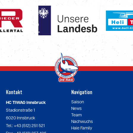
Kontakt
Navigation
Saison
HC TIWAG Innsbruck
News
Stadionstraße 1
Team
6020 Innsbruck
Nachwuchs
Tel.: +43 (512) 251 521
Haie Family