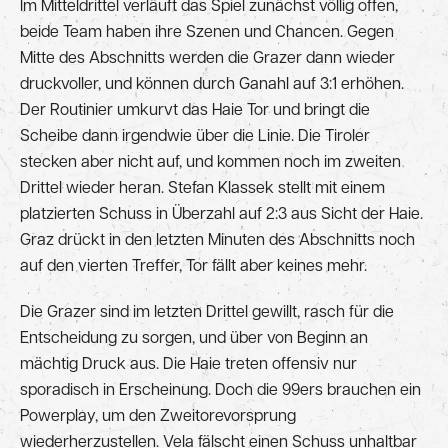
Im Mitteldrittel verläuft das Spiel zunächst völlig offen,
beide Team haben ihre Szenen und Chancen. Gegen
Mitte des Abschnitts werden die Grazer dann wieder
druckvoller, und können durch Ganahl auf 3:1 erhöhen.
Der Routinier umkurvt das Haie Tor und bringt die
Scheibe dann irgendwie über die Linie. Die Tiroler
stecken aber nicht auf, und kommen noch im zweiten
Drittel wieder heran. Stefan Klassek stellt mit einem
platzierten Schuss in Überzahl auf 2:3 aus Sicht der Haie.
Graz drückt in den letzten Minuten des Abschnitts noch
auf den vierten Treffer, Tor fällt aber keines mehr.
Die Grazer sind im letzten Drittel gewillt, rasch für die
Entscheidung zu sorgen, und über von Beginn an
mächtig Druck aus. Die Haie treten offensiv nur
sporadisch in Erscheinung. Doch die 99ers brauchen ein
Powerplay, um den Zweitorevorsprung
wiederherzustellen. Vela fälscht einen Schuss unhaltbar