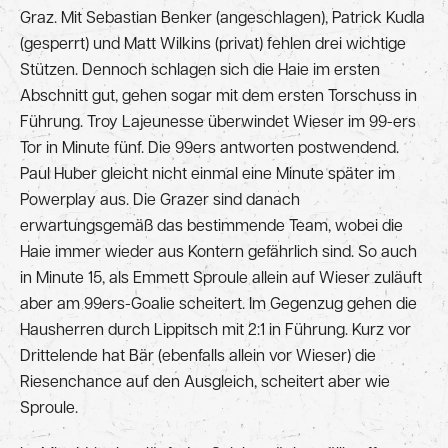
Graz. Mit Sebastian Benker (angeschlagen), Patrick Kudla
(gesperrt) und Matt Wilkins (privat) fehlen drei wichtige
Stützen. Dennoch schlagen sich die Haie im ersten
Abschnitt gut, gehen sogar mit dem ersten Torschuss in
Führung. Troy Lajeunesse überwindet Wieser im 99-ers
Tor in Minute fünf. Die 99ers antworten postwendend.
Paul Huber gleicht nicht einmal eine Minute später im
Powerplay aus. Die Grazer sind danach
erwartungsgemäß das bestimmende Team, wobei die
Haie immer wieder aus Kontern gefährlich sind. So auch
in Minute 15, als Emmett Sproule allein auf Wieser zuläuft
aber am 99ers-Goalie scheitert. Im Gegenzug gehen die
Hausherren durch Lippitsch mit 2:1 in Führung. Kurz vor
Drittelende hat Bär (ebenfalls allein vor Wieser) die
Riesenchance auf den Ausgleich, scheitert aber wie
Sproule.