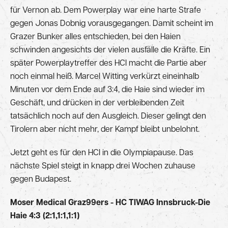
für Vernon ab. Dem Powerplay war eine harte Strafe
gegen Jonas Dobnig vorausgegangen. Damit scheint im
Grazer Bunker alles entschieden, bei den Haien
schwinden angesichts der vielen ausfälle die Kräfte. Ein
später Powerplaytreffer des HCI macht die Partie aber
noch einmal heiß. Marcel Witting verkürzt eineinhalb
Minuten vor dem Ende auf 3:4, die Haie sind wieder im
Geschäft, und drücken in der verbleibenden Zeit
tatsächlich noch auf den Ausgleich. Dieser gelingt den
Tirolern aber nicht mehr, der Kampf bleibt unbelohnt.
Jetzt geht es für den HCI in die Olympiapause. Das
nächste Spiel steigt in knapp drei Wochen zuhause
gegen Budapest.
Moser Medical Graz99ers - HC TIWAG Innsbruck-Die
Haie 4:3 (2:1,1:1,1:1)