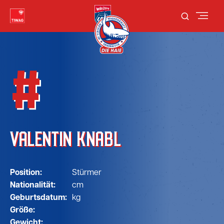
#
VALENTIN KNABL
Position:
Stürmer
Nationalität:
cm
Geburtsdatum:
kg
Größe:
Gewicht: