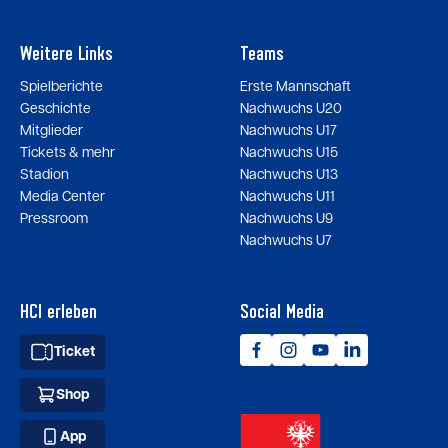
Weitere Links
Teams
Spielberichte
Erste Mannschaft
Geschichte
Nachwuchs U20
Mitglieder
Nachwuchs U17
Tickets & mehr
Nachwuchs U15
Stadion
Nachwuchs U13
Media Center
Nachwuchs U11
Pressroom
Nachwuchs U9
Nachwuchs U7
HCI erleben
Social Media
Ticket
Shop
App