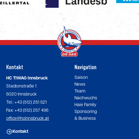
Kontakt
Navigation
Saison
HC TIWAG Innsbruck
News
Stadionstraße 1
Team
6020 Innsbruck
Nachwuchs
Tel.: +43 (512) 251 521
Haie Family
Fax: +43 (512) 257 496
Sponsoring
office@hcinnsbruck.at
& Business
Kontakt