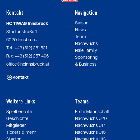
Kontakt
Navigation
Saison
HC TIWAG Innsbruck
News
Stadionstraße 1
Team
6020 Innsbruck
Nachwuchs
Tel.: +43 (512) 251 521
Haie Family
Fax: +43 (512) 257 496
Sponsoring
office@hcinnsbruck.at
& Business
Kontakt
Weitere Links
Teams
Spielberichte
Erste Mannschaft
Geschichte
Nachwuchs U20
Mitglieder
Nachwuchs U17
Tickets & mehr
Nachwuchs U15
Stadion
Nachwuchs U13