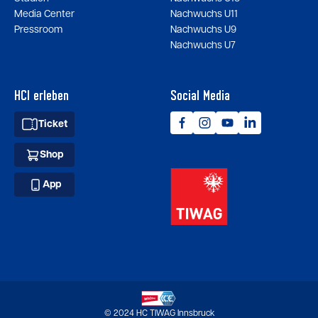
Media Center
Nachwuchs U11
Pressroom
Nachwuchs U9
Nachwuchs U7
HCI erleben
Social Media
Ticket
Shop
App
© 2024 HC TIWAG Innsbruck