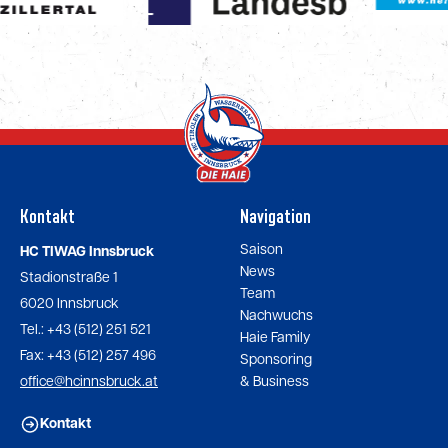
Kontakt
Navigation
Saison
HC TIWAG Innsbruck
News
Stadionstraße 1
Team
6020 Innsbruck
Nachwuchs
Tel.: +43 (512) 251 521
Haie Family
Fax: +43 (512) 257 496
Sponsoring
office@hcinnsbruck.at
& Business
Kontakt