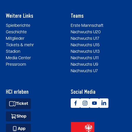
Weitere Links
Teams
Spielberichte
Erste Mannschaft
Geschichte
Nachwuchs U20
Mitglieder
Nachwuchs U17
Tickets & mehr
Nachwuchs U15
Stadion
Nachwuchs U13
Media Center
Nachwuchs U11
Pressroom
Nachwuchs U9
Nachwuchs U7
HCI erleben
Social Media
Ticket
Shop
App