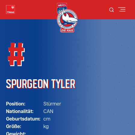
#
SPURGEON TYLER
Position:
Stürmer
Nationalität:
CAN
Geburtsdatum:
cm
Größe:
kg
Gewicht: