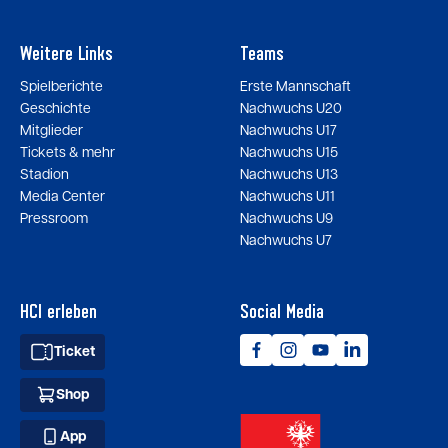
Weitere Links
Teams
Spielberichte
Erste Mannschaft
Geschichte
Nachwuchs U20
Mitglieder
Nachwuchs U17
Tickets & mehr
Nachwuchs U15
Stadion
Nachwuchs U13
Media Center
Nachwuchs U11
Pressroom
Nachwuchs U9
Nachwuchs U7
HCI erleben
Social Media
Ticket
Shop
App