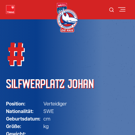
#
SILFWERPLATZ JOHAN
Position:
Verteidiger
Nationalität:
SWE
Geburtsdatum:
cm
Größe:
kg
Gewicht: