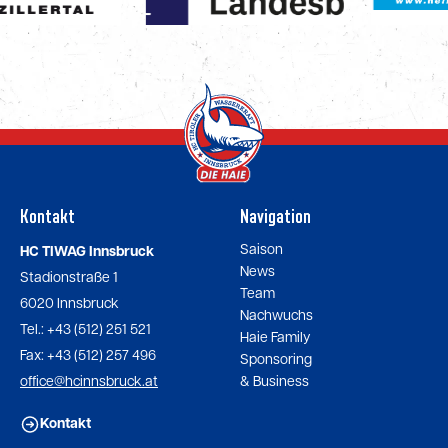
Kontakt
Navigation
Saison
HC TIWAG Innsbruck
News
Stadionstraße 1
Team
6020 Innsbruck
Nachwuchs
Tel.: +43 (512) 251 521
Haie Family
Fax: +43 (512) 257 496
Sponsoring
office@hcinnsbruck.at
& Business
Kontakt