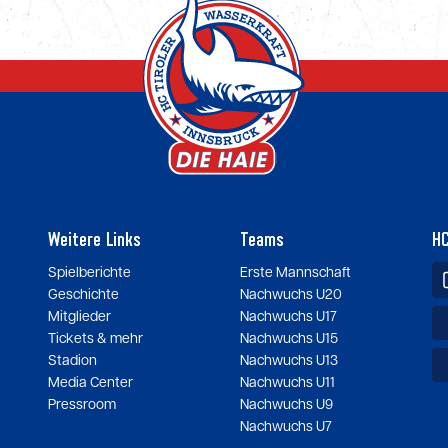
Weitere Links
Teams
HC
Spielberichte
Erste Mannschaft
Geschichte
Nachwuchs U20
Mitglieder
Nachwuchs U17
Tickets & mehr
Nachwuchs U15
Stadion
Nachwuchs U13
Media Center
Nachwuchs U11
Pressroom
Nachwuchs U9
Nachwuchs U7