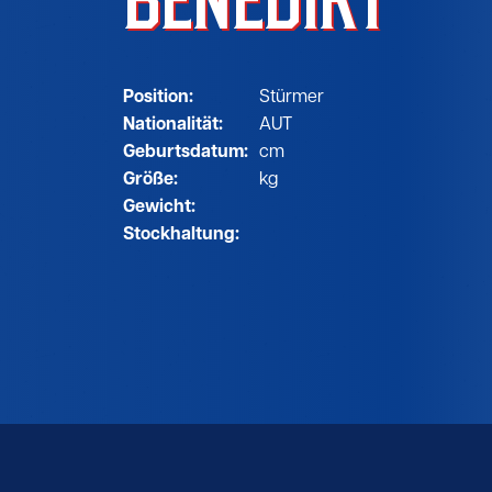
BENEDIKT
Position:
Stürmer
Nationalität:
AUT
Geburtsdatum:
cm
Größe:
kg
Gewicht:
Stockhaltung: