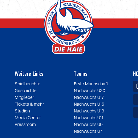
Weitere Links
Teams
HC
Spielberichte
Erste Mannschaft
Geschichte
Nachwuchs U20
Mitglieder
Nachwuchs U17
Tickets & mehr
Nachwuchs U15
Stadion
Nachwuchs U13
Media Center
Nachwuchs U11
Pressroom
Nachwuchs U9
Nachwuchs U7