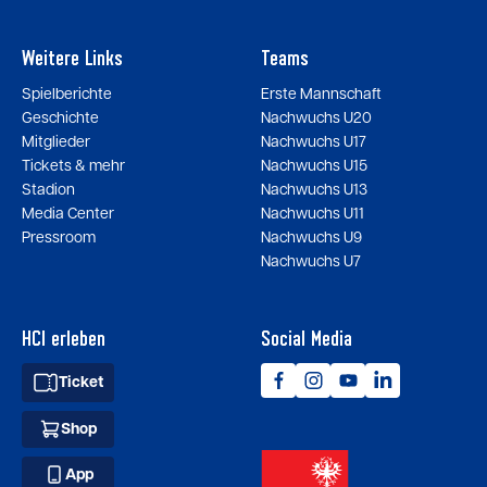
Weitere Links
Teams
Spielberichte
Erste Mannschaft
Geschichte
Nachwuchs U20
Mitglieder
Nachwuchs U17
Tickets & mehr
Nachwuchs U15
Stadion
Nachwuchs U13
Media Center
Nachwuchs U11
Pressroom
Nachwuchs U9
Nachwuchs U7
HCI erleben
Social Media
Ticket
Shop
App