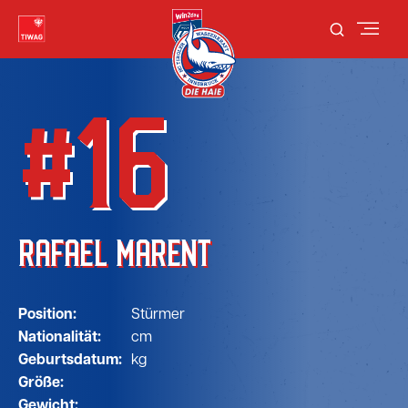
#16
RAFAEL MARENT
Position:
Stürmer
Nationalität:
cm
Geburtsdatum:
kg
Größe:
Gewicht: