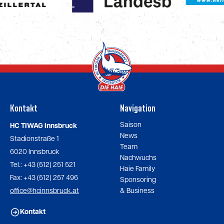
Kontakt
Navigation
Saison
HC TIWAG Innsbruck
News
Stadionstraße 1
Team
6020 Innsbruck
Nachwuchs
Tel.: +43 (512) 251 521
Haie Family
Fax: +43 (512) 257 496
Sponsoring
office@hcinnsbruck.at
& Business
Kontakt