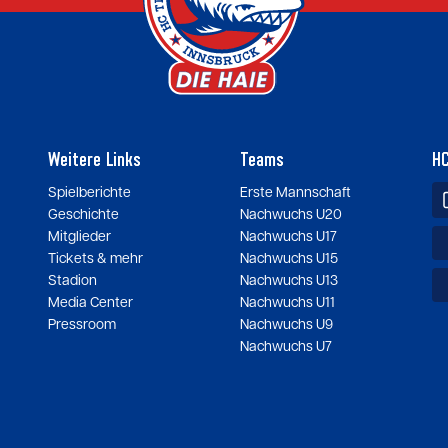
Weitere Links
Teams
HC
Spielberichte
Erste Mannschaft
Geschichte
Nachwuchs U20
Mitglieder
Nachwuchs U17
Tickets & mehr
Nachwuchs U15
Stadion
Nachwuchs U13
Media Center
Nachwuchs U11
Pressroom
Nachwuchs U9
Nachwuchs U7