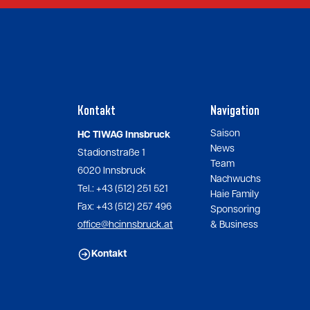
Kontakt
Navigation
Saison
HC TIWAG Innsbruck
News
Stadionstraße 1
Team
6020 Innsbruck
Nachwuchs
Tel.: +43 (512) 251 521
Haie Family
Fax: +43 (512) 257 496
Sponsoring
office@hcinnsbruck.at
& Business
Kontakt