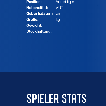
Position:
Verteidiger
Nationalität:
AUT
Geburtsdatum:
cm
Größe:
kg
Gewicht:
Stockhaltung:
SPIELER STATS