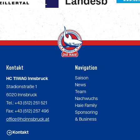
Kontakt
Navigation
Saison
HC TIWAG Innsbruck
News
Stadionstraße 1
Team
6020 Innsbruck
Nachwuchs
Tel.: +43 (512) 251 521
Haie Family
Fax: +43 (512) 257 496
Sponsoring
office@hcinnsbruck.at
& Business
Kontakt