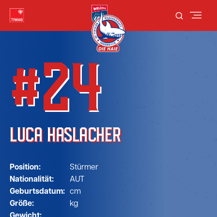
#24
LUCA HASLACHER
Position:
Stürmer
Nationalität:
AUT
Geburtsdatum:
cm
Größe:
kg
Gewicht: