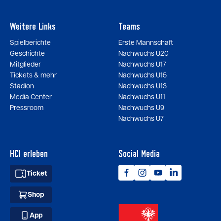
Weitere Links
Teams
Spielberichte
Erste Mannschaft
Geschichte
Nachwuchs U20
Mitglieder
Nachwuchs U17
Tickets & mehr
Nachwuchs U15
Stadion
Nachwuchs U13
Media Center
Nachwuchs U11
Pressroom
Nachwuchs U9
Nachwuchs U7
HCI erleben
Social Media
Ticket
Shop
App