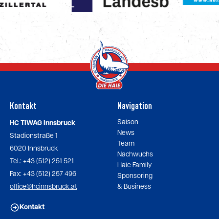
Kontakt
Navigation
Saison
HC TIWAG Innsbruck
News
Stadionstraße 1
Team
6020 Innsbruck
Nachwuchs
Tel.: +43 (512) 251 521
Haie Family
Fax: +43 (512) 257 496
Sponsoring
office@hcinnsbruck.at
& Business
Kontakt