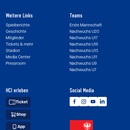
Weitere Links
Teams
Spielberichte
Erste Mannschaft
Geschichte
Nachwuchs U20
Mitglieder
Nachwuchs U17
Tickets & mehr
Nachwuchs U15
Stadion
Nachwuchs U13
Media Center
Nachwuchs U11
Pressroom
Nachwuchs U9
Nachwuchs U7
HCI erleben
Social Media
Ticket
Shop
App