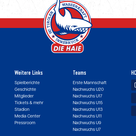
Weitere Links
Teams
HC
Spielberichte
Erste Mannschaft
Geschichte
Nachwuchs U20
Mitglieder
Nachwuchs U17
Tickets & mehr
Nachwuchs U15
Stadion
Nachwuchs U13
Media Center
Nachwuchs U11
Pressroom
Nachwuchs U9
Nachwuchs U7