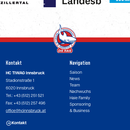
Kontakt
Navigation
Saison
HC TIWAG Innsbruck
News
Stadionstraße 1
Team
6020 Innsbruck
Nachwuchs
Tel.: +43 (512) 251 521
Haie Family
Fax: +43 (512) 257 496
Sponsoring
office@hcinnsbruck.at
& Business
Kontakt