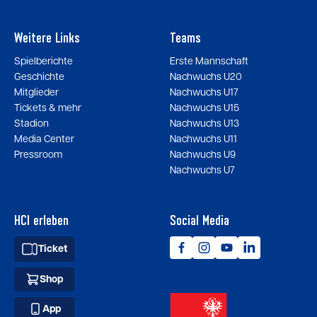
Weitere Links
Teams
Spielberichte
Erste Mannschaft
Geschichte
Nachwuchs U20
Mitglieder
Nachwuchs U17
Tickets & mehr
Nachwuchs U15
Stadion
Nachwuchs U13
Media Center
Nachwuchs U11
Pressroom
Nachwuchs U9
Nachwuchs U7
HCI erleben
Social Media
Ticket
Shop
App