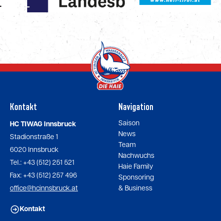
Kontakt
Navigation
Saison
HC TIWAG Innsbruck
News
Stadionstraße 1
Team
6020 Innsbruck
Nachwuchs
Tel.: +43 (512) 251 521
Haie Family
Fax: +43 (512) 257 496
Sponsoring
office@hcinnsbruck.at
& Business
Kontakt