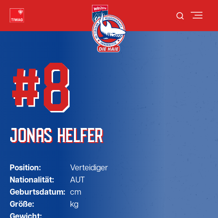
#8
JONAS HELFER
Position:
Verteidiger
Nationalität:
AUT
Geburtsdatum:
cm
Größe:
kg
Gewicht: