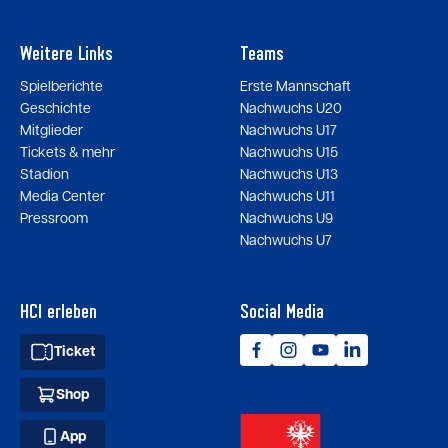
Weitere Links
Teams
Spielberichte
Erste Mannschaft
Geschichte
Nachwuchs U20
Mitglieder
Nachwuchs U17
Tickets & mehr
Nachwuchs U15
Stadion
Nachwuchs U13
Media Center
Nachwuchs U11
Pressroom
Nachwuchs U9
Nachwuchs U7
HCI erleben
Social Media
Ticket
Shop
App