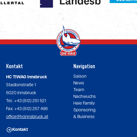
Kontakt
Navigation
Saison
HC TIWAG Innsbruck
News
Stadionstraße 1
Team
6020 Innsbruck
Nachwuchs
Tel.: +43 (512) 251 521
Haie Family
Fax: +43 (512) 257 496
Sponsoring
office@hcinnsbruck.at
& Business
Kontakt