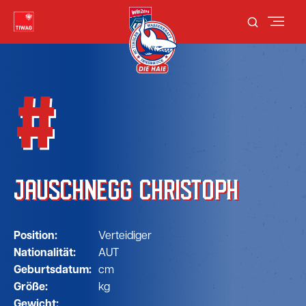
#
JAUSCHNEGG CHRISTOPH
Position:
Verteidiger
Nationalität:
AUT
Geburtsdatum:
cm
Größe:
kg
Gewicht: