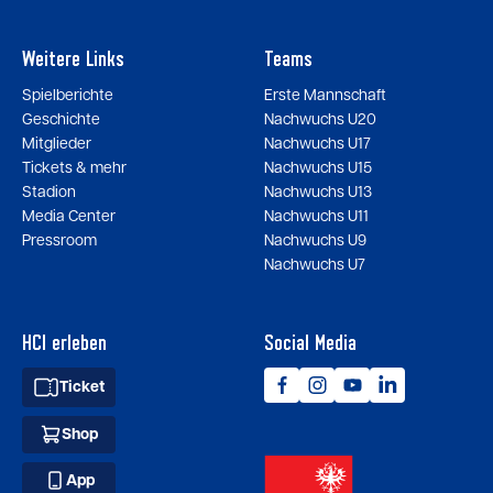
Weitere Links
Teams
Spielberichte
Erste Mannschaft
Geschichte
Nachwuchs U20
Mitglieder
Nachwuchs U17
Tickets & mehr
Nachwuchs U15
Stadion
Nachwuchs U13
Media Center
Nachwuchs U11
Pressroom
Nachwuchs U9
Nachwuchs U7
HCI erleben
Social Media
Ticket
Shop
App