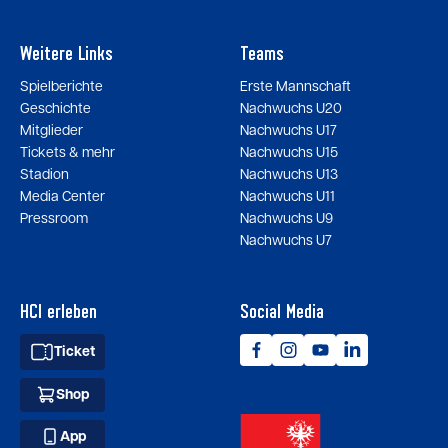
Weitere Links
Teams
Spielberichte
Erste Mannschaft
Geschichte
Nachwuchs U20
Mitglieder
Nachwuchs U17
Tickets & mehr
Nachwuchs U15
Stadion
Nachwuchs U13
Media Center
Nachwuchs U11
Pressroom
Nachwuchs U9
Nachwuchs U7
HCI erleben
Social Media
Ticket
Shop
App