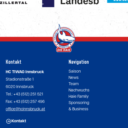
Kontakt
Navigation
Saison
HC TIWAG Innsbruck
News
Stadionstraße 1
Team
6020 Innsbruck
Nachwuchs
Tel.: +43 (512) 251 521
Haie Family
Fax: +43 (512) 257 496
Sponsoring
office@hcinnsbruck.at
& Business
Kontakt