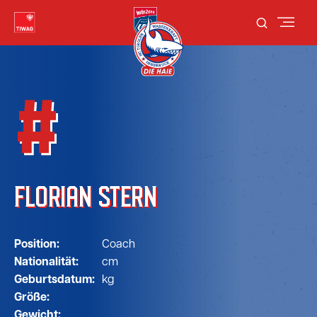
#
FLORIAN STERN
Position:
Coach
Nationalität:
cm
Geburtsdatum:
kg
Größe:
Gewicht: