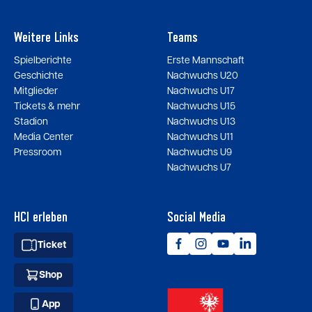
Weitere Links
Teams
Spielberichte
Erste Mannschaft
Geschichte
Nachwuchs U20
Mitglieder
Nachwuchs U17
Tickets & mehr
Nachwuchs U15
Stadion
Nachwuchs U13
Media Center
Nachwuchs U11
Pressroom
Nachwuchs U9
Nachwuchs U7
HCI erleben
Social Media
Ticket
Shop
App