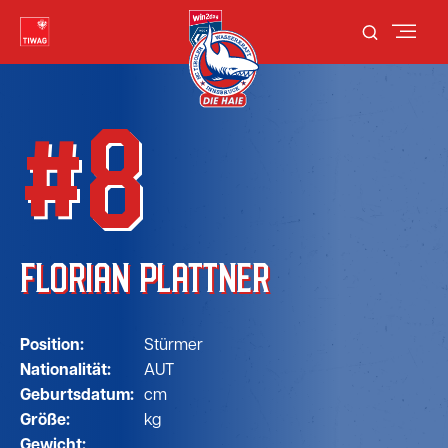
#8
FLORIAN PLATTNER
Position:
Stürmer
Nationalität:
AUT
Geburtsdatum:
cm
Größe:
kg
Gewicht: