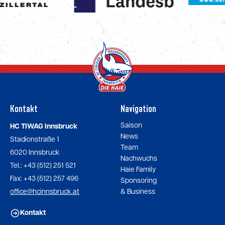
Kontakt
Navigation
Saison
HC TIWAG Innsbruck
News
Stadionstraße 1
Team
6020 Innsbruck
Nachwuchs
Tel.: +43 (512) 251 521
Haie Family
Fax: +43 (512) 257 496
Sponsoring
office@hcinnsbruck.at
& Business
Kontakt