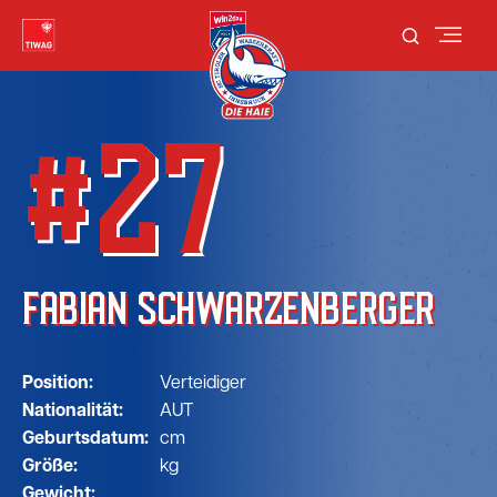
#27
FABIAN SCHWARZENBERGER
Position:
Verteidiger
Nationalität:
AUT
Geburtsdatum:
cm
Größe:
kg
Gewicht: