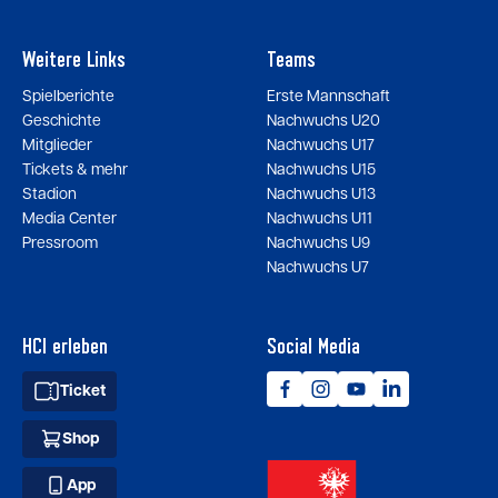
Weitere Links
Teams
Spielberichte
Erste Mannschaft
Geschichte
Nachwuchs U20
Mitglieder
Nachwuchs U17
Tickets & mehr
Nachwuchs U15
Stadion
Nachwuchs U13
Media Center
Nachwuchs U11
Pressroom
Nachwuchs U9
Nachwuchs U7
HCI erleben
Social Media
Ticket
Shop
App