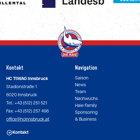
Kontakt
Navigation
Saison
HC TIWAG Innsbruck
News
Stadionstraße 1
Team
6020 Innsbruck
Nachwuchs
Tel.: +43 (512) 251 521
Haie Family
Fax: +43 (512) 257 496
Sponsoring
office@hcinnsbruck.at
& Business
Kontakt