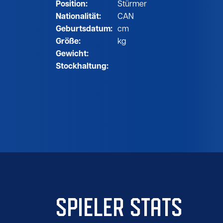
Position:
Stürmer
Nationalität:
CAN
Geburtsdatum:
cm
Größe:
kg
Gewicht:
Stockhaltung:
SPIELER STATS