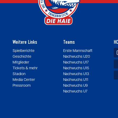
Weitere Links
Teams
HC
Spielberichte
Erste Mannschaft
Geschichte
Nachwuchs U20
Mitglieder
Nachwuchs U17
Tickets & mehr
Nachwuchs U15
Stadion
Nachwuchs U13
Media Center
Nachwuchs U11
Pressroom
Nachwuchs U9
Nachwuchs U7