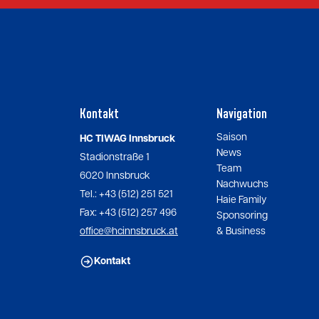
Kontakt
Navigation
Saison
HC TIWAG Innsbruck
News
Stadionstraße 1
Team
6020 Innsbruck
Nachwuchs
Tel.: +43 (512) 251 521
Haie Family
Fax: +43 (512) 257 496
Sponsoring
office@hcinnsbruck.at
& Business
Kontakt