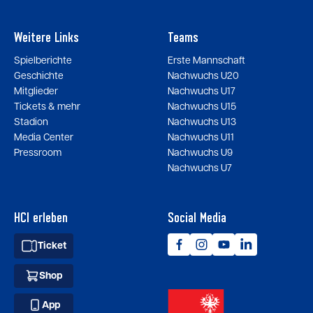
Weitere Links
Teams
Spielberichte
Erste Mannschaft
Geschichte
Nachwuchs U20
Mitglieder
Nachwuchs U17
Tickets & mehr
Nachwuchs U15
Stadion
Nachwuchs U13
Media Center
Nachwuchs U11
Pressroom
Nachwuchs U9
Nachwuchs U7
HCI erleben
Social Media
Ticket
Shop
App