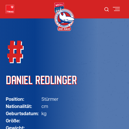
#
DANIEL REDLINGER
Position:
Stürmer
Nationalität:
cm
Geburtsdatum:
kg
Größe:
Gewicht: