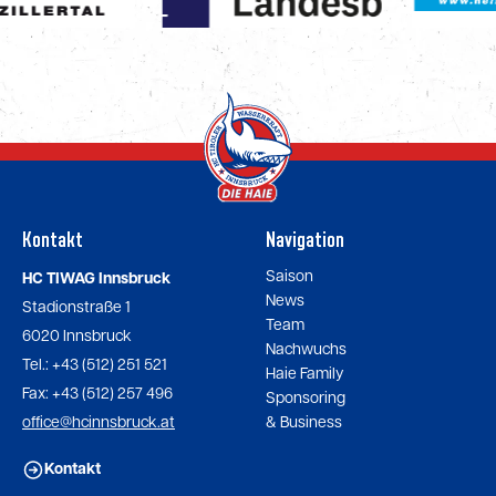
Kontakt
Navigation
Saison
HC TIWAG Innsbruck
News
Stadionstraße 1
Team
6020 Innsbruck
Nachwuchs
Tel.: +43 (512) 251 521
Haie Family
Fax: +43 (512) 257 496
Sponsoring
office@hcinnsbruck.at
& Business
Kontakt