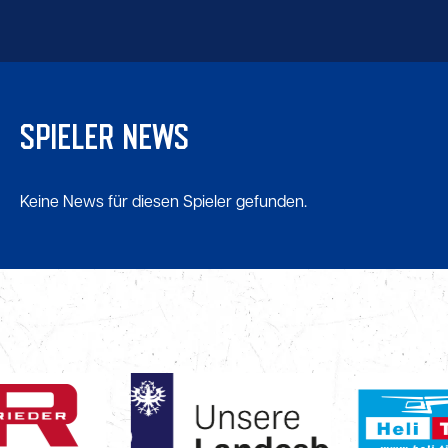
SPIELER NEWS
Keine News für diesen Spieler gefunden.