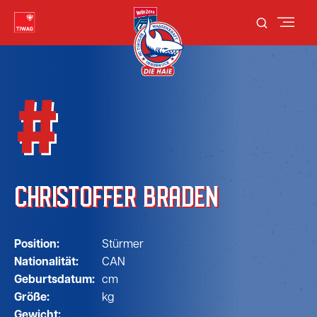
#
CHRISTOFFER BRADEN
Position:
Stürmer
Nationalität:
CAN
Geburtsdatum:
cm
Größe:
kg
Gewicht: