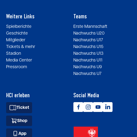
Weitere Links
Teams
Spielberichte
Erste Mannschaft
Geschichte
Nachwuchs U20
Mitglieder
Nachwuchs U17
Tickets & mehr
Nachwuchs U15
Stadion
Nachwuchs U13
Media Center
Nachwuchs U11
Pressroom
Nachwuchs U9
Nachwuchs U7
HCI erleben
Social Media
Ticket
Shop
App