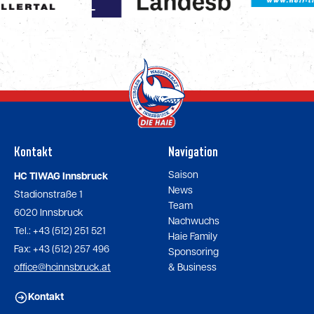
Kontakt
Navigation
Saison
HC TIWAG Innsbruck
News
Stadionstraße 1
Team
6020 Innsbruck
Nachwuchs
Tel.: +43 (512) 251 521
Haie Family
Fax: +43 (512) 257 496
Sponsoring
office@hcinnsbruck.at
& Business
Kontakt