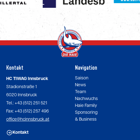
Kontakt
Navigation
Saison
HC TIWAG Innsbruck
News
Stadionstraße 1
Team
6020 Innsbruck
Nachwuchs
Tel.: +43 (512) 251 521
Haie Family
Fax: +43 (512) 257 496
Sponsoring
office@hcinnsbruck.at
& Business
Kontakt