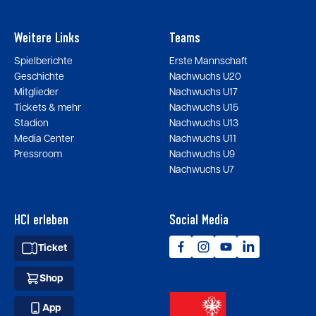
Weitere Links
Teams
Spielberichte
Erste Mannschaft
Geschichte
Nachwuchs U20
Mitglieder
Nachwuchs U17
Tickets & mehr
Nachwuchs U15
Stadion
Nachwuchs U13
Media Center
Nachwuchs U11
Pressroom
Nachwuchs U9
Nachwuchs U7
HCI erleben
Social Media
Ticket
Shop
App