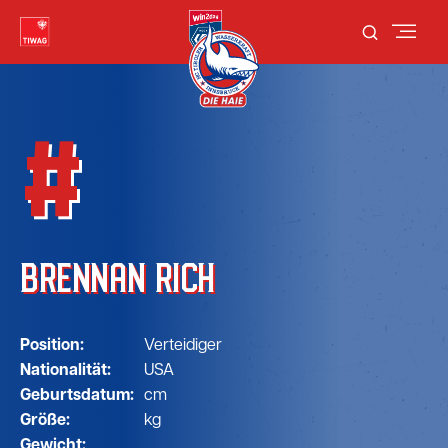
#
BRENNAN RICH
Position:
Verteidiger
Nationalität:
USA
Geburtsdatum:
cm
Größe:
kg
Gewicht: