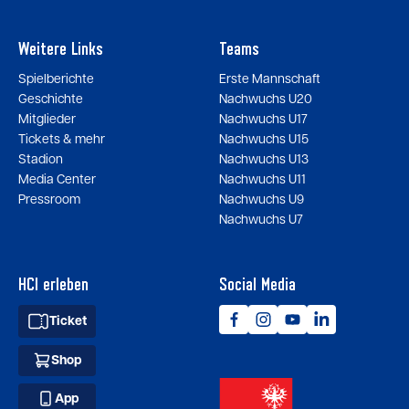
Weitere Links
Teams
Spielberichte
Erste Mannschaft
Geschichte
Nachwuchs U20
Mitglieder
Nachwuchs U17
Tickets & mehr
Nachwuchs U15
Stadion
Nachwuchs U13
Media Center
Nachwuchs U11
Pressroom
Nachwuchs U9
Nachwuchs U7
HCI erleben
Social Media
Ticket
Shop
App