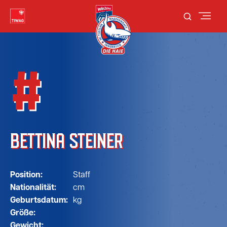
#
BETTINA STEINER
Position:
Staff
Nationalität:
cm
Geburtsdatum:
kg
Größe:
Gewicht: