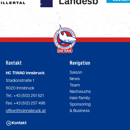
Kontakt
Navigation
Saison
HC TIWAG Innsbruck
News
Stadionstraße 1
Team
6020 Innsbruck
Nachwuchs
Tel.: +43 (512) 251 521
Haie Family
Fax: +43 (512) 257 496
Sponsoring
office@hcinnsbruck.at
& Business
Kontakt