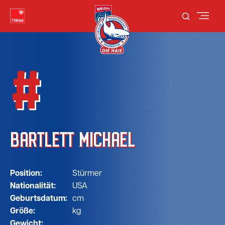
#
BARTLETT MICHAEL
Position:
Stürmer
Nationalität:
USA
Geburtsdatum:
cm
Größe:
kg
Gewicht: