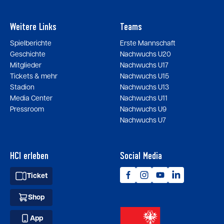
Weitere Links
Teams
Spielberichte
Erste Mannschaft
Geschichte
Nachwuchs U20
Mitglieder
Nachwuchs U17
Tickets & mehr
Nachwuchs U15
Stadion
Nachwuchs U13
Media Center
Nachwuchs U11
Pressroom
Nachwuchs U9
Nachwuchs U7
HCI erleben
Social Media
Ticket
Shop
App