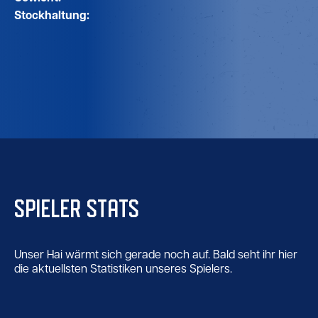
Stockhaltung:
SPIELER STATS
Unser Hai wärmt sich gerade noch auf. Bald seht ihr hier
die aktuellsten Statistiken unseres Spielers.