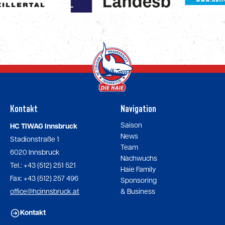
Kontakt
Navigation
Saison
HC TIWAG Innsbruck
News
Stadionstraße 1
Team
6020 Innsbruck
Nachwuchs
Tel.: +43 (512) 251 521
Haie Family
Fax: +43 (512) 257 496
Sponsoring
office@hcinnsbruck.at
& Business
Kontakt