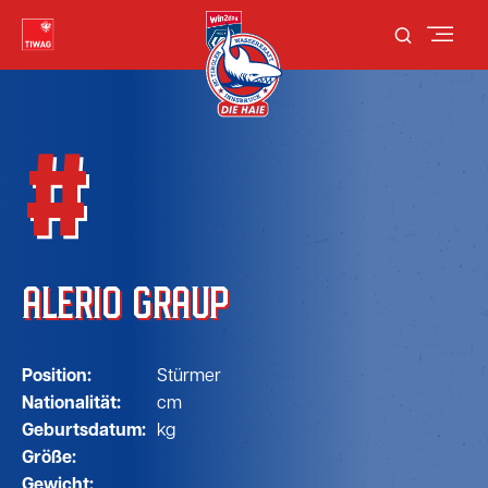
#
ALERIO GRAUP
Position:
Stürmer
Nationalität:
cm
Geburtsdatum:
kg
Größe:
Gewicht: