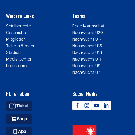
Weitere Links
Teams
Spielberichte
Erste Mannschaft
Geschichte
Nachwuchs U20
Mitglieder
Nachwuchs U17
Tickets & mehr
Nachwuchs U15
Stadion
Nachwuchs U13
Media Center
Nachwuchs U11
Pressroom
Nachwuchs U9
Nachwuchs U7
HCI erleben
Social Media
Ticket
Shop
App