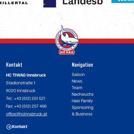
Kontakt
Navigation
Saison
HC TIWAG Innsbruck
News
Stadionstraße 1
Team
6020 Innsbruck
Nachwuchs
Tel.: +43 (512) 251 521
Haie Family
Fax: +43 (512) 257 496
Sponsoring
office@hcinnsbruck.at
& Business
Kontakt