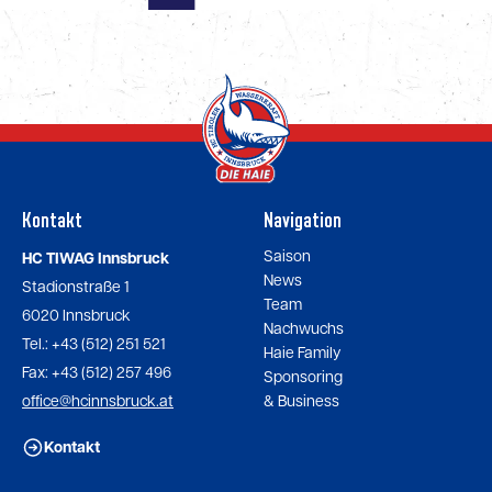
Kontakt
Navigation
Saison
HC TIWAG Innsbruck
News
Stadionstraße 1
Team
6020 Innsbruck
Nachwuchs
Tel.: +43 (512) 251 521
Haie Family
Fax: +43 (512) 257 496
Sponsoring
office@hcinnsbruck.at
& Business
Kontakt