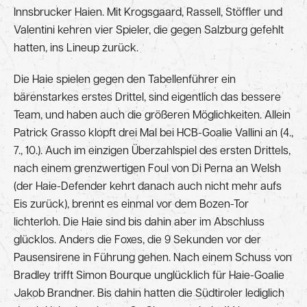
Innsbrucker Haien. Mit Krogsgaard, Rassell, Stöffler und
Valentini kehren vier Spieler, die gegen Salzburg gefehlt
hatten, ins Lineup zurück.
Die Haie spielen gegen den Tabellenführer ein
bärenstarkes erstes Drittel, sind eigentlich das bessere
Team, und haben auch die größeren Möglichkeiten. Allein
Patrick Grasso klopft drei Mal bei HCB-Goalie Vallini an (4.,
7., 10.). Auch im einzigen Überzahlspiel des ersten Drittels,
nach einem grenzwertigen Foul von Di Perna an Welsh
(der Haie-Defender kehrt danach auch nicht mehr aufs
Eis zurück), brennt es einmal vor dem Bozen-Tor
lichterloh. Die Haie sind bis dahin aber im Abschluss
glücklos. Anders die Foxes, die 9 Sekunden vor der
Pausensirene in Führung gehen. Nach einem Schuss von
Bradley trifft Simon Bourque unglücklich für Haie-Goalie
Jakob Brandner. Bis dahin hatten die Südtiroler lediglich