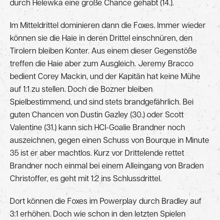
durch Helewka eine große Chance gehabt (14.).
Im Mitteldrittel dominieren dann die Foxes. Immer wieder
können sie die Haie in deren Drittel einschnüren, den
Tirolern bleiben Konter. Aus einem dieser Gegenstöße
treffen die Haie aber zum Ausgleich. Jeremy Bracco
bedient Corey Mackin, und der Kapitän hat keine Mühe
auf 1:1 zu stellen. Doch die Bozner bleiben
Spielbestimmend, und sind stets brandgefährlich. Bei
guten Chancen von Dustin Gazley (30.) oder Scott
Valentine (31.) kann sich HCI-Goalie Brandner noch
auszeichnen, gegen einen Schuss von Bourque in Minute
35 ist er aber machtlos. Kurz vor Drittelende rettet
Brandner noch einmal bei einem Alleingang von Braden
Christoffer, es geht mit 1:2 ins Schlussdrittel.
Dort können die Foxes im Powerplay durch Bradley auf
3:1 erhöhen. Doch wie schon in den letzten Spielen