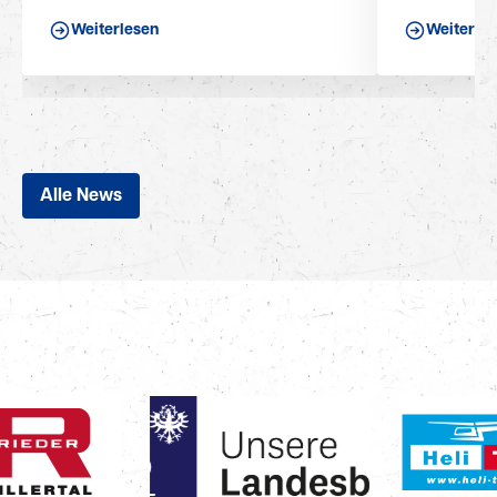
Weiterlesen
Weiterle
Alle News