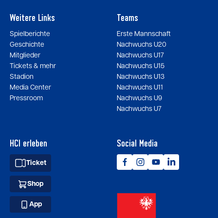
Weitere Links
Teams
Spielberichte
Erste Mannschaft
Geschichte
Nachwuchs U20
Mitglieder
Nachwuchs U17
Tickets & mehr
Nachwuchs U15
Stadion
Nachwuchs U13
Media Center
Nachwuchs U11
Pressroom
Nachwuchs U9
Nachwuchs U7
HCI erleben
Social Media
Ticket
Shop
App