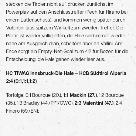
stecken die Tiroler nicht auf, drücken zunächst im
Powerplay auf den Anschlusstreffer (Pech für Hirano bei
einem Lattenschuss), und kommen wenig später durch
Valentini (aus spitzem Winkel) zum zweiten Treffer. Die
Partie ist wieder völlig offen, die Haie sind immer wieder
nahe am Ausgleich dran, scheitern aber an Vallini. Am
Ende sorgt ein Empty-Net-Goal zum 4:2 für Bozen für die
Entscheidung, die Haie gehen wieder leer aus.
HC TIWAG Innsbruck-Die Haie – HCB Südtirol Alperia
2:4 (0:1,1:1,1:2)
Torfolge: 0:1 Bourque (20.),
1:1 Mackin (27.)
, 1:2 Bourque
(35.), 1:3 Bradley (44./PP1/GWG),
2:3 Valentini (47.)
, 2:4
Finoro (59./EN);