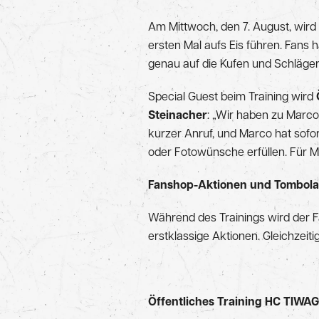
Am Mittwoch, den 7. August, wi
ersten Mal aufs Eis führen. Fans h
genau auf die Kufen und Schläge
Special Guest beim Training wird
Steinacher
: „Wir haben zu Marcos
kurzer Anruf, und Marco hat sofo
oder Fotowünsche erfüllen. Für Me
Fanshop-Aktionen und Tombola
Während des Trainings wird der F
erstklassige Aktionen. Gleichzei
Öffentliches Training HC TIWAG