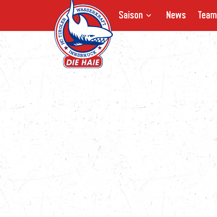
Saison
News
Team