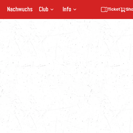
Nachwuchs
Club
Info
Ticket
Sh