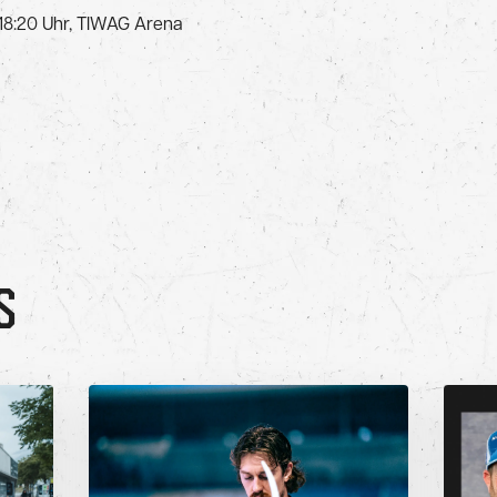
– 18:20 Uhr, TIWAG Arena
S