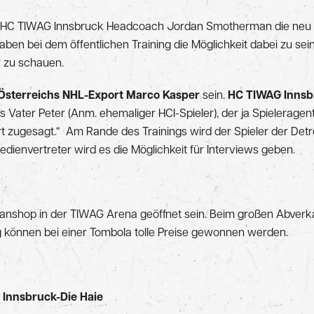
rd HC TIWAG Innsbruck Headcoach Jordan Smotherman die neu 
aben bei dem öffentlichen Training die Möglichkeit dabei zu sein
r zu schauen.
Österreichs NHL-Export Marco Kasper
sein.
HC TIWAG Innsb
 Vater Peter (Anm. ehemaliger HCI-Spieler), der ja Spieleragent 
rt zugesagt.“ Am Rande des Trainings wird der Spieler der D
dienvertreter wird es die Möglichkeit für Interviews geben.
anshop in der TIWAG Arena geöffnet sein. Beim großen Abverka
tig können bei einer Tombola tolle Preise gewonnen werden.
 Innsbruck-Die Haie