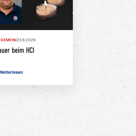
LGEMEIN
|
23.6.2026
auer beim HCI
Weiterlesen