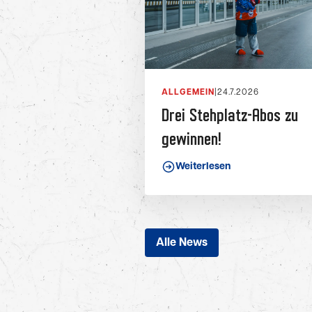
ALLGEMEIN
|
24.7.2026
Drei Stehplatz-Abos zu
gewinnen!
Weiterlesen
Alle News