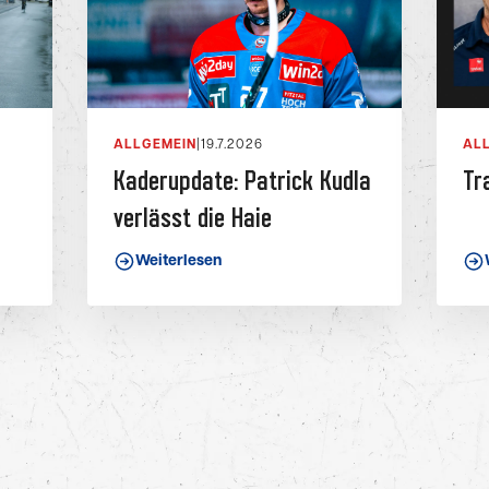
ALLGEMEIN
|
19.7.2026
AL
Kaderupdate: Patrick Kudla
Tr
verlässt die Haie
Weiterlesen