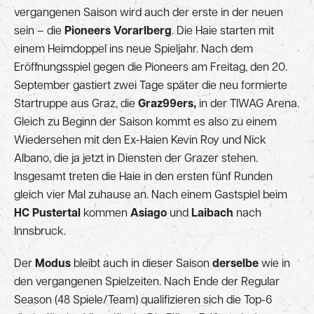
vergangenen Saison wird auch der erste in der neuen
sein – die
Pioneers Vorarlberg
. Die Haie starten mit
einem Heimdoppel ins neue Spieljahr. Nach dem
Eröffnungsspiel gegen die Pioneers am Freitag, den 20.
September gastiert zwei Tage später die neu formierte
Startruppe aus Graz, die
Graz99ers,
in der TIWAG Arena.
Gleich zu Beginn der Saison kommt es also zu einem
Wiedersehen mit den Ex-Haien Kevin Roy und Nick
Albano, die ja jetzt in Diensten der Grazer stehen.
Insgesamt treten die Haie in den ersten fünf Runden
gleich vier Mal zuhause an. Nach einem Gastspiel beim
HC Pustertal
kommen
Asiago
und
Laibach
nach
Innsbruck.
Der
Modus
bleibt auch in dieser Saison
derselbe
wie in
den vergangenen Spielzeiten. Nach Ende der Regular
Season (48 Spiele/Team) qualifizieren sich die Top-6