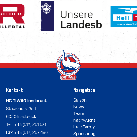
Kontakt
Navigation
Saison
HC TIWAG Innsbruck
News
Stadionstraße 1
Team
6020 Innsbruck
Nachwuchs
Tel.: +43 (512) 251 521
Haie Family
Fax: +43 (512) 257 496
Sponsoring