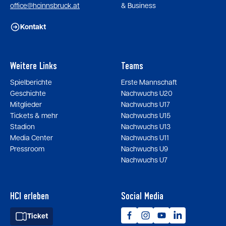
office@hcinnsbruck.at
& Business
Kontakt
Weitere Links
Teams
Spielberichte
Erste Mannschaft
Geschichte
Nachwuchs U20
Mitglieder
Nachwuchs U17
Tickets & mehr
Nachwuchs U15
Stadion
Nachwuchs U13
Media Center
Nachwuchs U11
Pressroom
Nachwuchs U9
Nachwuchs U7
HCI erleben
Social Media
Ticket