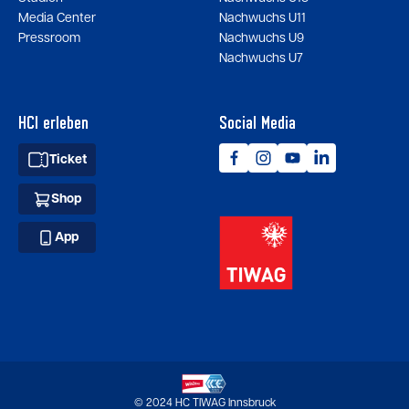
Media Center
Nachwuchs U11
Pressroom
Nachwuchs U9
Nachwuchs U7
HCI erleben
Social Media
Ticket
Shop
App
© 2024 HC TIWAG Innsbruck