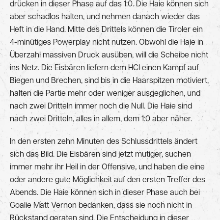
drücken in dieser Phase auf das 1:0. Die Haie können sich
aber schadlos halten, und nehmen danach wieder das
Heft in die Hand. Mitte des Drittels können die Tiroler ein
4-minütiges Powerplay nicht nutzen. Obwohl die Haie in
Überzahl massiven Druck ausüben, will die Scheibe nicht
ins Netz. Die Eisbären liefern dem HCI einen Kampf auf
Biegen und Brechen, sind bis in die Haarspitzen motiviert,
halten die Partie mehr oder weniger ausgeglichen, und
nach zwei Dritteln immer noch die Null. Die Haie sind
nach zwei Dritteln, alles in allem, dem 1:0 aber näher.
In den ersten zehn Minuten des Schlussdrittels ändert
sich das Bild. Die Eisbären sind jetzt mutiger, suchen
immer mehr ihr Heil in der Offensive, und haben die eine
oder andere gute Möglichkeit auf den ersten Treffer des
Abends. Die Haie können sich in dieser Phase auch bei
Goalie Matt Vernon bedanken, dass sie noch nicht in
Rückstand geraten sind. Die Entscheidung in dieser