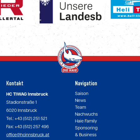
Kontakt
Navigation
Saison
HC TIWAG Innsbruck
News
Stadionstraße 1
Team
6020 Innsbruck
Nachwuchs
Tel.: +43 (512) 251 521
Haie Family
Fax: +43 (512) 257 496
Sponsoring
office@hcinnsbruck.at
& Business