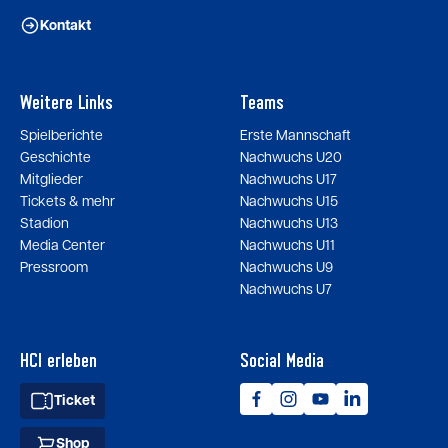
Kontakt
Weitere Links
Teams
Spielberichte
Erste Mannschaft
Geschichte
Nachwuchs U20
Mitglieder
Nachwuchs U17
Tickets & mehr
Nachwuchs U15
Stadion
Nachwuchs U13
Media Center
Nachwuchs U11
Pressroom
Nachwuchs U9
Nachwuchs U7
HCI erleben
Social Media
Ticket
Shop