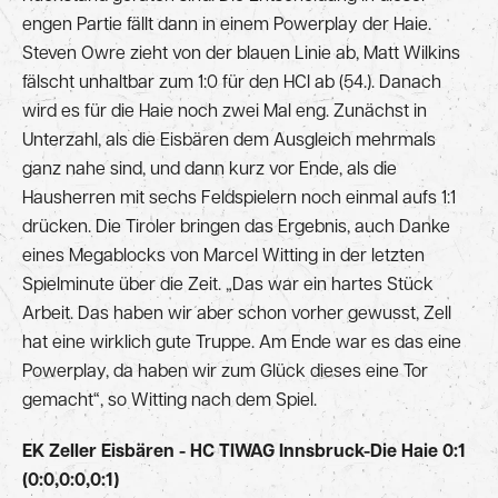
engen Partie fällt dann in einem Powerplay der Haie.
Steven Owre zieht von der blauen Linie ab, Matt Wilkins
fälscht unhaltbar zum 1:0 für den HCI ab (54.). Danach
wird es für die Haie noch zwei Mal eng. Zunächst in
Unterzahl, als die Eisbären dem Ausgleich mehrmals
ganz nahe sind, und dann kurz vor Ende, als die
Hausherren mit sechs Feldspielern noch einmal aufs 1:1
drücken. Die Tiroler bringen das Ergebnis, auch Danke
eines Megablocks von Marcel Witting in der letzten
Spielminute über die Zeit. „Das war ein hartes Stück
Arbeit. Das haben wir aber schon vorher gewusst, Zell
hat eine wirklich gute Truppe. Am Ende war es das eine
Powerplay, da haben wir zum Glück dieses eine Tor
gemacht“, so Witting nach dem Spiel.
EK Zeller Eisbären - HC TIWAG Innsbruck-Die Haie 0:1
(0:0,0:0,0:1)