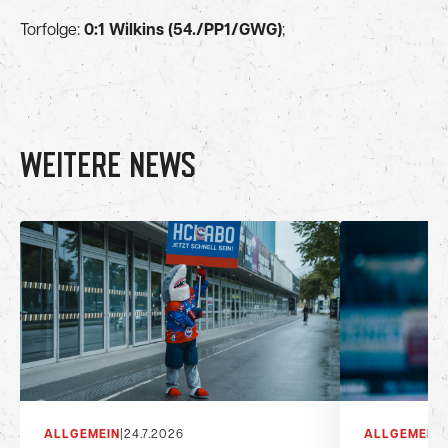
Torfolge:
0:1 Wilkins (54./PP1/GWG)
;
WEITERE NEWS
ALLGEMEIN
|
24.7.2026
ALLGEMEIN
|