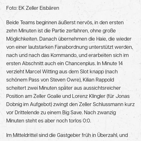
Foto: EK Zeller Eisbären
Beide Teams beginnen äußerst nervös, in den ersten
zehn Minuten ist die Partie zerfahren, ohne große
Möglichkeiten. Danach übernehmen die Haie, die wieder
von einer lautstarken Fanabordnung unterstützt werden,
nach und nach das Kommando, und erarbeiten sich im
ersten Abschnitt auch ein Chancenplus. In Minute 14
verzieht Marcel Witting aus dem Slot knapp (nach
schönem Pass von Steven Owre), Kilian Rappold
scheitert zwei Minuten später aus aussichtsreicher
Position am Zeller Goalie und Lorenz Klingler (für Jonas
Dobnig im Aufgebot) zwingt den Zeller Schlussmann kurz
vor Drittelende zu einem Big Save. Nach zwanzig
Minuten steht es aber noch torlos 0:0.
Im Mitteldrittel sind die Gastgeber früh in Überzahl, und