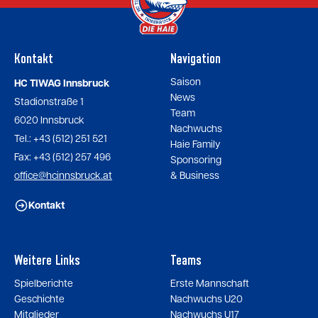
Kontakt
Navigation
Saison
HC TIWAG Innsbruck
News
Stadionstraße 1
Team
6020 Innsbruck
Nachwuchs
Tel.: +43 (512) 251 521
Haie Family
Fax: +43 (512) 257 496
Sponsoring
office@hcinnsbruck.at
& Business
Kontakt
Weitere Links
Teams
Spielberichte
Erste Mannschaft
Geschichte
Nachwuchs U20
Mitglieder
Nachwuchs U17