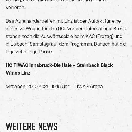
wichtig, um den Anschluss an die Top 10 nicht zu
verlieren.
Das Aufeinandertreffen mit Linz ist der Auftakt für eine
intensive Woche für den HCI. Vor dem International Break
stehen noch die Auswärtsspiele beim KAC (Freitag) und
in Laibach (Samstag) auf dem Programm. Danach hat die
Liga zehn Tage Pause.
HC TIWAG Innsbruck-Die Haie – Steinbach Black
Wings Linz
Mittwoch, 29.10.2025, 19:15 Uhr – TIWAG Arena
WEITERE NEWS