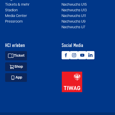
Tickets & mehr
Nachwuchs U15
Stadion
Nachwuchs U13
Media Center
Nachwuchs U11
Pressroom
Nachwuchs U9
Nachwuchs U7
HCI erleben
Social Media
Ticket
Shop
App