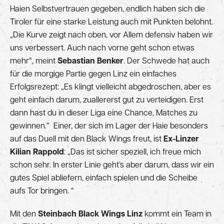
Haien Selbstvertrauen gegeben, endlich haben sich die
Tiroler für eine starke Leistung auch mit Punkten belohnt.
„Die Kurve zeigt nach oben, vor Allem defensiv haben wir
uns verbessert. Auch nach vorne geht schon etwas
mehr“, meint
Sebastian Benker
. Der Schwede hat auch
für die morgige Partie gegen Linz ein einfaches
Erfolgsrezept: „Es klingt vielleicht abgedroschen, aber es
geht einfach darum, zuallererst gut zu verteidigen. Erst
dann hast du in dieser Liga eine Chance, Matches zu
gewinnen.“ Einer, der sich im Lager der Haie besonders
auf das Duell mit den Black Wings freut, ist
Ex-Linzer
Kilian Rappold
: „Das ist sicher speziell, ich freue mich
schon sehr. In erster Linie geht’s aber darum, dass wir ein
gutes Spiel abliefern, einfach spielen und die Scheibe
aufs Tor bringen. “
Mit den
Steinbach Black Wings Linz
kommt ein Team in