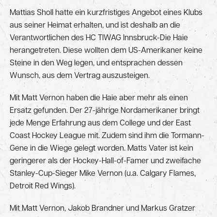
Mattias Sholl hatte ein kurzfristiges Angebot eines Klubs
aus seiner Heimat erhalten, und ist deshalb an die
Verantwortlichen des HC TIWAG Innsbruck-Die Haie
herangetreten. Diese wollten dem US-Amerikaner keine
Steine in den Weg legen, und entsprachen dessen
Wunsch, aus dem Vertrag auszusteigen.
Mit Matt Vernon haben die Haie aber mehr als einen
Ersatz gefunden. Der 27-jährige Nordamerikaner bringt
jede Menge Erfahrung aus dem College und der East
Coast Hockey League mit. Zudem sind ihm die Tormann-
Gene in die Wiege gelegt worden. Matts Vater ist kein
geringerer als der Hockey-Hall-of-Famer und zweifache
Stanley-Cup-Sieger Mike Vernon (u.a. Calgary Flames,
Detroit Red Wings).
Mit Matt Vernon, Jakob Brandner und Markus Gratzer