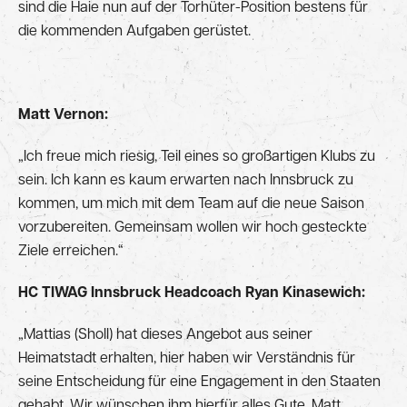
sind die Haie nun auf der Torhüter-Position bestens für
die kommenden Aufgaben gerüstet.
Matt Vernon:
„Ich freue mich riesig, Teil eines so großartigen Klubs zu
sein. Ich kann es kaum erwarten nach Innsbruck zu
kommen, um mich mit dem Team auf die neue Saison
vorzubereiten. Gemeinsam wollen wir hoch gesteckte
Ziele erreichen.“
HC TIWAG Innsbruck Headcoach Ryan Kinasewich:
„Mattias (Sholl) hat dieses Angebot aus seiner
Heimatstadt erhalten, hier haben wir Verständnis für
seine Entscheidung für eine Engagement in den Staaten
gehabt. Wir wünschen ihm hierfür alles Gute. Matt