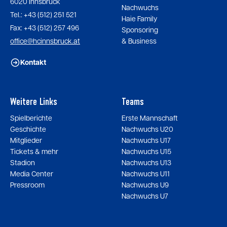
6020 Innsbruck
Nachwuchs
Tel.: +43 (512) 251 521
Haie Family
Fax: +43 (512) 257 496
Sponsoring
office@hcinnsbruck.at
& Business
Kontakt
Weitere Links
Teams
Spielberichte
Erste Mannschaft
Geschichte
Nachwuchs U20
Mitglieder
Nachwuchs U17
Tickets & mehr
Nachwuchs U15
Stadion
Nachwuchs U13
Media Center
Nachwuchs U11
Pressroom
Nachwuchs U9
Nachwuchs U7