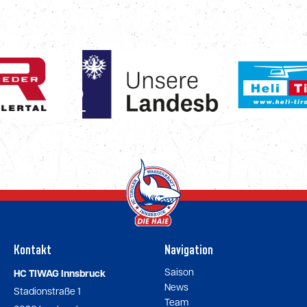
Kontakt
Navigation
Saison
HC TIWAG Innsbruck
News
Stadionstraße 1
Team