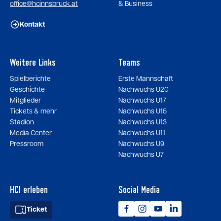
office@hcinnsbruck.at
& Business
Kontakt
Weitere Links
Teams
Spielberichte
Erste Mannschaft
Geschichte
Nachwuchs U20
Mitglieder
Nachwuchs U17
Tickets & mehr
Nachwuchs U15
Stadion
Nachwuchs U13
Media Center
Nachwuchs U11
Pressroom
Nachwuchs U9
Nachwuchs U7
HCI erleben
Social Media
Ticket