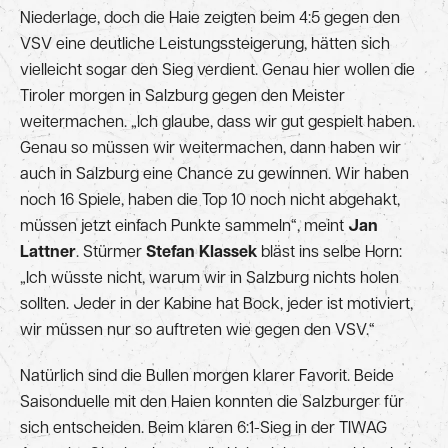
Niederlage, doch die Haie zeigten beim 4:5 gegen den
VSV eine deutliche Leistungssteigerung, hätten sich
vielleicht sogar den Sieg verdient. Genau hier wollen die
Tiroler morgen in Salzburg gegen den Meister
weitermachen. „Ich glaube, dass wir gut gespielt haben.
Genau so müssen wir weitermachen, dann haben wir
auch in Salzburg eine Chance zu gewinnen. Wir haben
noch 16 Spiele, haben die Top 10 noch nicht abgehakt,
müssen jetzt einfach Punkte sammeln“, meint
Jan
Lattner
. Stürmer
Stefan Klassek
bläst ins selbe Horn:
„Ich wüsste nicht, warum wir in Salzburg nichts holen
sollten. Jeder in der Kabine hat Bock, jeder ist motiviert,
wir müssen nur so auftreten wie gegen den VSV.“
Natürlich sind die Bullen morgen klarer Favorit. Beide
Saisonduelle mit den Haien konnten die Salzburger für
sich entscheiden. Beim klaren 6:1-Sieg in der TIWAG