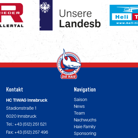
Kontakt
Navigation
Saison
HC TIWAG Innsbruck
News
Stadionstraße 1
Team
6020 Innsbruck
Nachwuchs
Tel.: +43 (512) 251 521
Haie Family
Fax: +43 (512) 257 496
Sponsoring