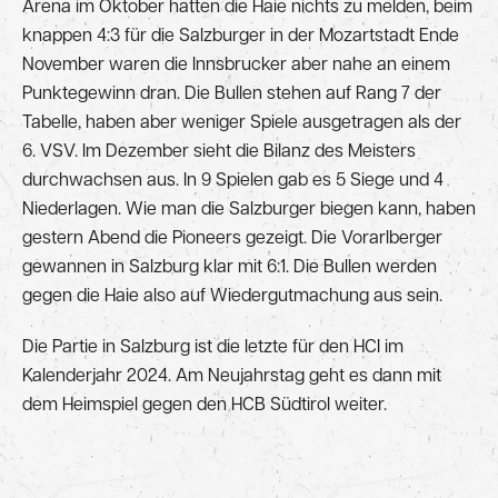
Arena im Oktober hatten die Haie nichts zu melden, beim
knappen 4:3 für die Salzburger in der Mozartstadt Ende
November waren die Innsbrucker aber nahe an einem
Punktegewinn dran. Die Bullen stehen auf Rang 7 der
Tabelle, haben aber weniger Spiele ausgetragen als der
6. VSV. Im Dezember sieht die Bilanz des Meisters
durchwachsen aus. In 9 Spielen gab es 5 Siege und 4
Niederlagen. Wie man die Salzburger biegen kann, haben
gestern Abend die Pioneers gezeigt. Die Vorarlberger
gewannen in Salzburg klar mit 6:1. Die Bullen werden
gegen die Haie also auf Wiedergutmachung aus sein.
Die Partie in Salzburg ist die letzte für den HCI im
Kalenderjahr 2024. Am Neujahrstag geht es dann mit
dem Heimspiel gegen den HCB Südtirol weiter.