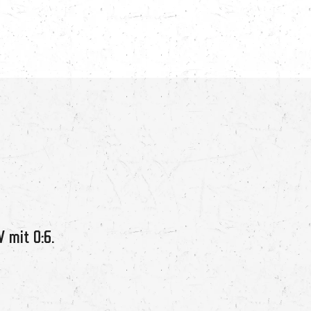
 mit 0:6.