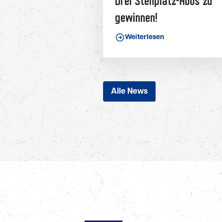
Drei Stehplatz-Abos zu
gewinnen!
Weiterlesen
Alle News