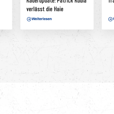
Kaderupdate: Patrick Kudla
Tr
verlässt die Haie
Weiterlesen