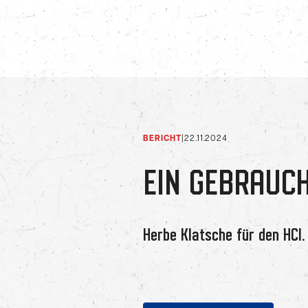
BERICHT
|
22.11.2024
EIN GEBRAUC
Herbe Klatsche für den HCI.