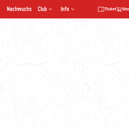
Nachwuchs
Club
Info
Ticket
Sh