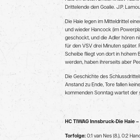
Drittelende den Goalie. J.P. Lamo
Die Haie legen im Mitteldrittel ei
und wieder Hancock (im Powerplay
geschockt, und die Adler hören nic
für den VSV drei Minuten später. R
Scheibe fliegt von dort in hohem 
werden, haben ihrerseits aber Pec
Die Geschichte des Schlussdrittels 
Anstand zu Ende, Tore fallen kein
kommenden Sonntag wartet der s
HC TIWAG Innsbruck-Die Haie –
Torfolge:
0:1 van Nes
(8.), 0:2 Ha