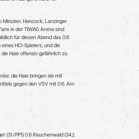
alb Minuten. Hancock, Lanzinger
Fans in der TIWAG Arena sind
bildlich für diesen Abend das 0:6
 eines HCI-Spielers, und die
ie Haie offensiv gefährlich zu
nter, die Haie bringen sie mit
Drittels gegen den VSV mit 0:6. Am
ger (31./PP1) 0:6 Rauchenwald (34.);