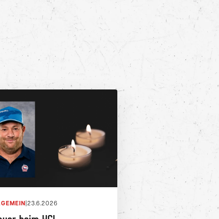
LGEMEIN
|
23.6.2026