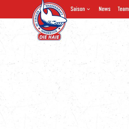
Saison
News
Team