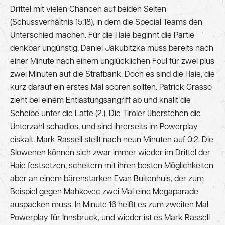
Drittel mit vielen Chancen auf beiden Seiten
(Schussverhältnis 15:18), in dem die Special Teams den
Unterschied machen. Für die Haie beginnt die Partie
denkbar ungünstig. Daniel Jakubitzka muss bereits nach
einer Minute nach einem unglücklichen Foul für zwei plus
zwei Minuten auf die Strafbank. Doch es sind die Haie, die
kurz darauf ein erstes Mal scoren sollten. Patrick Grasso
zieht bei einem Entlastungsangriff ab und knallt die
Scheibe unter die Latte (2.). Die Tiroler überstehen die
Unterzahl schadlos, und sind ihrerseits im Powerplay
eiskalt. Mark Rassell stellt nach neun Minuten auf 0:2. Die
Slowenen können sich zwar immer wieder im Drittel der
Haie festsetzen, scheitern mit ihren besten Möglichkeiten
aber an einem bärenstarken Evan Buitenhuis, der zum
Beispiel gegen Mahkovec zwei Mal eine Megaparade
auspacken muss. In Minute 16 heißt es zum zweiten Mal
Powerplay für Innsbruck, und wieder ist es Mark Rassell