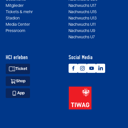
Mitglieder
Nachwuchs U17
Tickets & mehr
Nachwuchs U15
Stadion
Nachwuchs U13
Media Center
Nachwuchs U11
Pressroom
Nachwuchs U9
Nachwuchs U7
HCI erleben
Social Media
Ticket
Shop
App