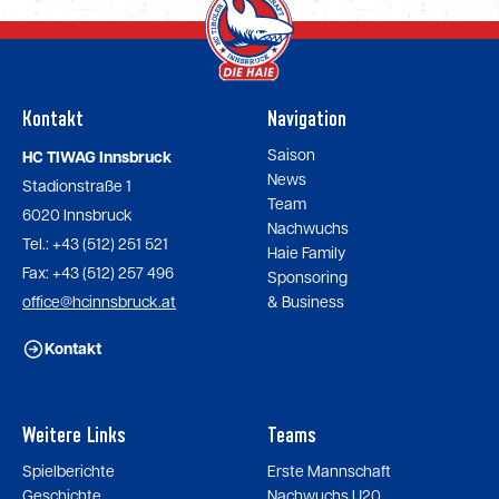
Kontakt
Navigation
Saison
HC TIWAG Innsbruck
News
Stadionstraße 1
Team
6020 Innsbruck
Nachwuchs
Tel.: +43 (512) 251 521
Haie Family
Fax: +43 (512) 257 496
Sponsoring
office@hcinnsbruck.at
& Business
Kontakt
Weitere Links
Teams
Spielberichte
Erste Mannschaft
Geschichte
Nachwuchs U20