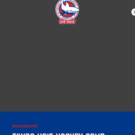
NACHWUCHS